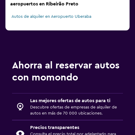
aeropuertos en Ribeirão Preto
Autos de alquiler en Aeropuerto Uberaba
Ahorra al reservar autos
con momondo
Las mejores ofertas de autos para ti
Descubre ofertas de empresas de alquiler de
autos en más de 70 000 ubicaciones.
Precios transparentes
Consulta el precio total por adelantado para