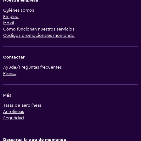
Nuestra empresa
Quiénes somos
Empleo
Móvil
Cómo funcionan nuestros servicios
Códigos promocionales momondo
Contactar
Ayuda/Preguntas frecuentes
Prensa
Más
Tasas de aerolíneas
Aerolíneas
Seguridad
Descarga la app de momondo