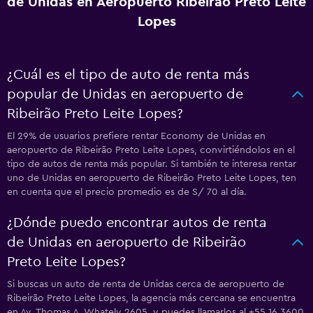
de Unidas en Aeropuerto Ribeirão Preto Leite
Lopes
¿Cuál es el tipo de auto de renta más
popular de Unidas en aeropuerto de
Ribeirão Preto Leite Lopes?
El 29% de usuarios prefiere rentar Economy de Unidas en
aeropuerto de Ribeirão Preto Leite Lopes, convirtiéndolos en el
tipo de autos de renta más popular. Si también te interesa rentar
uno de Unidas en aeropuerto de Ribeirão Preto Leite Lopes, ten
en cuenta que el precio promedio es de S/ 70 al día.
¿Dónde puedo encontrar autos de renta
de Unidas en aeropuerto de Ribeirão
Preto Leite Lopes?
Si buscas un auto de renta de Unidas cerca de aeropuerto de
Ribeirão Preto Leite Lopes, la agencia más cercana se encuentra
en Av. Thomas A. Whately 2605, y puedes llamarlos al +55 16 3600