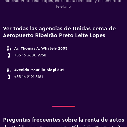
Ribeirão Preto Leite Lopes, incluidos la dirección y el número de
teléfono
Ver todas las agencias de Unidas cerca de
Aeropuerto Ribeirão Preto Leite Lopes
Av. Thomas A. Whately 2605
+55 16 3600 9768
Avenida Maurilio Biagi 502
+55 16 2191 5161
Preguntas frecuentes sobre la renta de autos