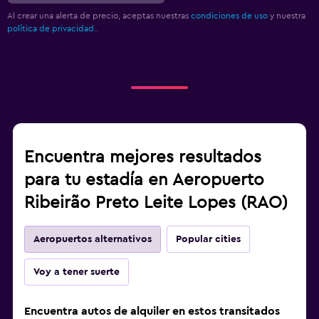
Al crear una alerta de precio, aceptas nuestras
condiciones de uso
y nuestra
política de privacidad.
.
Encuentra mejores resultados
para tu estadía en Aeropuerto
Ribeirão Preto Leite Lopes (RAO)
Aeropuertos alternativos
Popular cities
Voy a tener suerte
Encuentra autos de alquiler en estos transitados