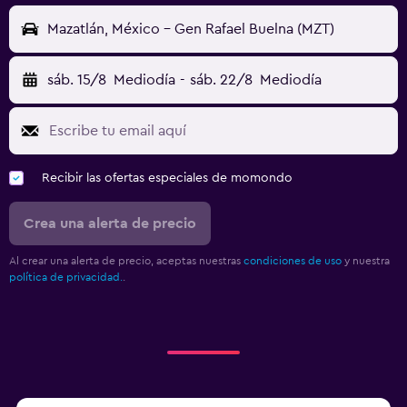
Mazatlán, México - Gen Rafael Buelna (MZT)
sáb. 15/8
Mediodía
-
sáb. 22/8
Mediodía
Recibir las ofertas especiales de momondo
Crea una alerta de precio
Al crear una alerta de precio, aceptas nuestras
condiciones de uso
y nuestra
política de privacidad.
.