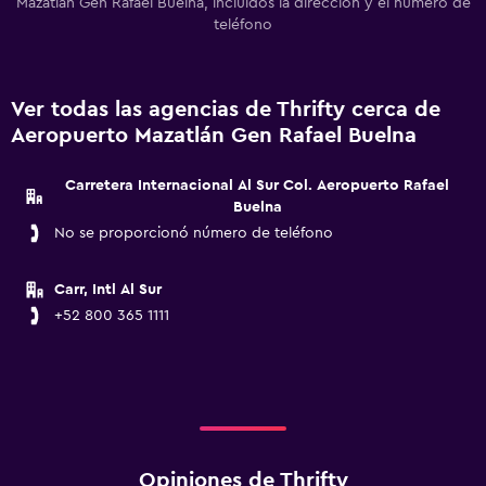
Mazatlán Gen Rafael Buelna, incluidos la dirección y el número de
teléfono
Ver todas las agencias de Thrifty cerca de
Aeropuerto Mazatlán Gen Rafael Buelna
Carretera Internacional Al Sur Col. Aeropuerto Rafael
Buelna
No se proporcionó número de teléfono
Carr, Intl Al Sur
+52 800 365 1111
Opiniones de Thrifty