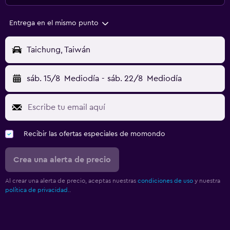
Entrega en el mismo punto
Taichung, Taiwán
sáb. 15/8
Mediodía
-
sáb. 22/8
Mediodía
Recibir las ofertas especiales de momondo
Crea una alerta de precio
Al crear una alerta de precio, aceptas nuestras
condiciones de uso
y nuestra
política de privacidad.
.