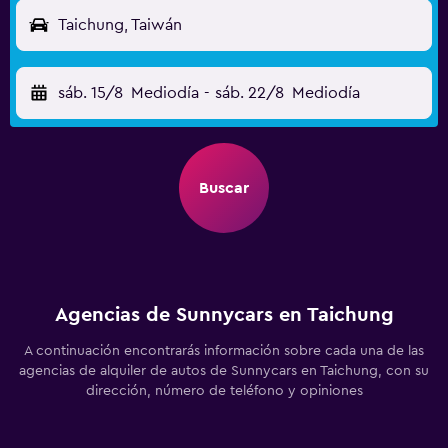
Taichung, Taiwán
sáb. 15/8
Mediodía
-
sáb. 22/8
Mediodía
Buscar
Agencias de Sunnycars en Taichung
A continuación encontrarás información sobre cada una de las
agencias de alquiler de autos de Sunnycars en Taichung, con su
dirección, número de teléfono y opiniones