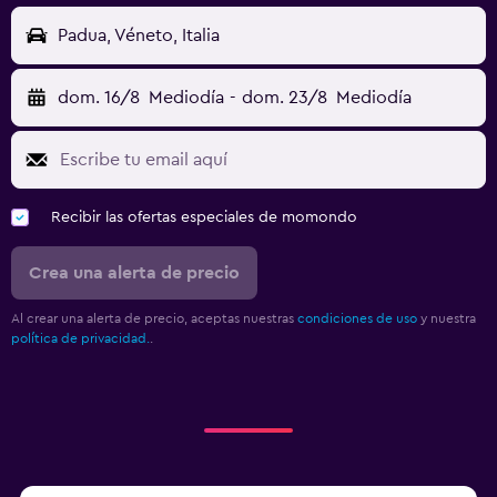
Padua, Véneto, Italia
dom. 16/8
Mediodía
-
dom. 23/8
Mediodía
Recibir las ofertas especiales de momondo
Crea una alerta de precio
Al crear una alerta de precio, aceptas nuestras
condiciones de uso
y nuestra
política de privacidad.
.