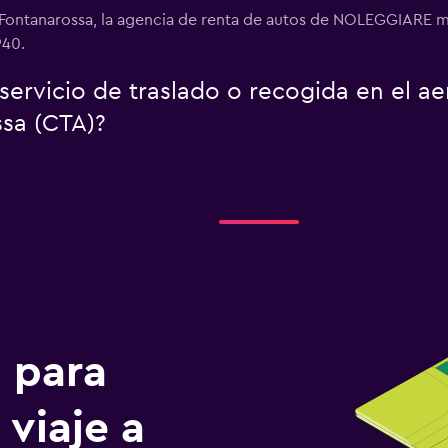
-Fontanarossa, la agencia de renta de autos de NOLEGGIARE m
940.
rvicio de traslado o recogida en el a
sa (CTA)?
n para
 viaje a