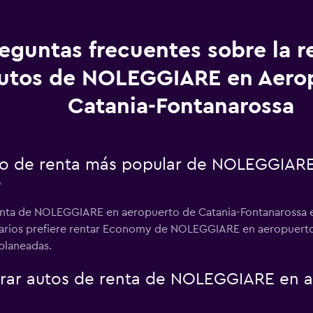
eguntas frecuentes sobre la r
utos de NOLEGGIARE en Aero
Catania-Fontanarossa
uto de renta más popular de NOLEGGIAR
?
renta de NOLEGGIARE en aeropuerto de Catania-Fontanarossa 
suarios prefiere rentar Economy de NOLEGGIARE en aeropuerto
 planeadas.
ar autos de renta de NOLEGGIARE en a