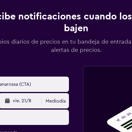
ibe notificaciones cuando los
bajen
os diarios de precios en tu bandeja de entrada:
alertas de precios.
vie. 21/8
Mediodía