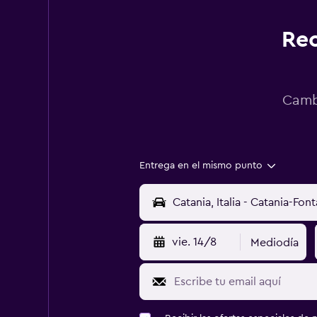
Rec
Cambi
Entrega en el mismo punto
vie. 14/8
Mediodía