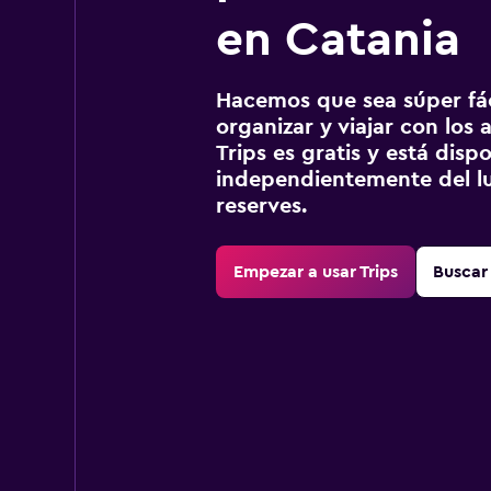
en Catania
Hacemos que sea súper fáci
organizar y viajar con los a
Trips es gratis y está disp
independientemente del lu
reserves.
Empezar a usar Trips
Buscar 