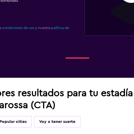
e momondo
as
condiciones de uso
y nuestra
política de
res resultados para tu estadí
arossa (CTA)
Popular cities
Voy a tener suerte