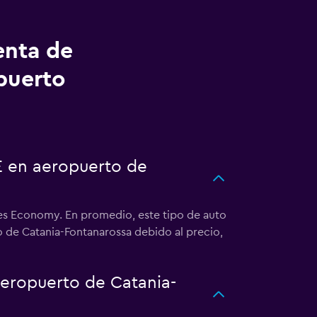
enta de
puerto
E en aeropuerto de
es Economy. En promedio, este tipo de auto
 de Catania-Fontanarossa debido al precio,
eropuerto de Catania-