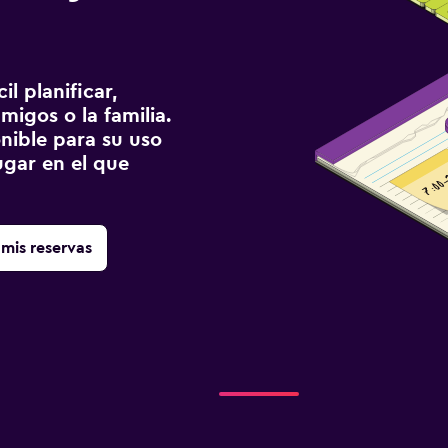
l planificar,
migos o la familia.
onible para su uso
gar en el que
mis reservas