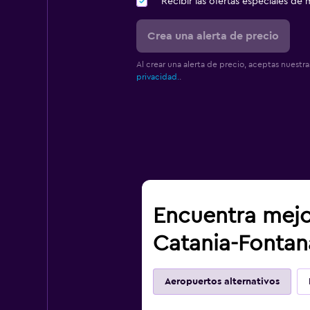
Recibir las ofertas especiales d
Crea una alerta de precio
Al crear una alerta de precio, aceptas nuestr
privacidad.
.
Encuentra mejo
Catania-Fontan
Aeropuertos alternativos