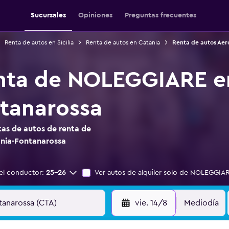
Sucursales
Opiniones
Preguntas frecuentes
Renta de autos en Sicilia
Renta de autos en Catania
Renta de autos Aer
enta de NOLEGGIARE e
tanarossa
as de autos de renta de
nia-Fontanarossa
el conductor:
25-26
Ver autos de alquiler solo de NOLEGGIA
vie. 14/8
Mediodía