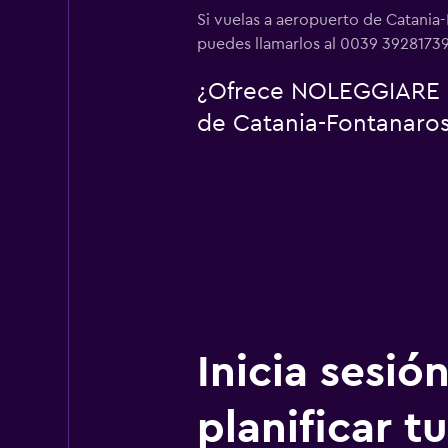
Si vuelas a aeropuerto de Catania
puedes llamarlos al 0039 3928173
¿Ofrece NOLEGGIARE se
de Catania-Fontanaros
Inicia sesió
planificar tu