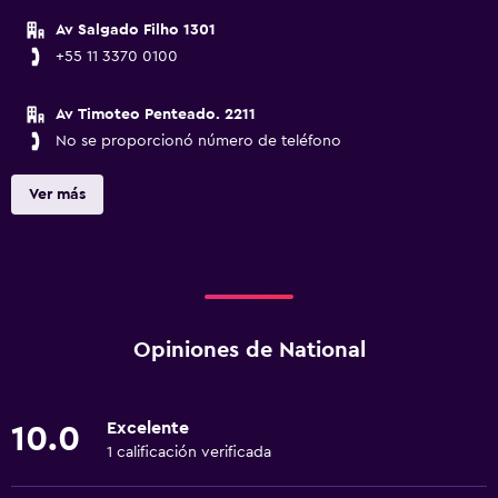
Av Salgado Filho 1301
+55 11 3370 0100
Av Timoteo Penteado. 2211
No se proporcionó número de teléfono
Ver más
Opiniones de National
Excelente
10.0
1 calificación verificada