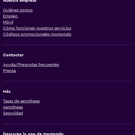
Nuestra empresa
Quiénes somos
Empleo
Móvil
Cómo funcionan nuestros servicios
Códigos promocionales momondo
Contactar
Ayuda/Preguntas frecuentes
Prensa
Más
Tasas de aerolíneas
Aerolíneas
Seguridad
Descarga la app de momondo