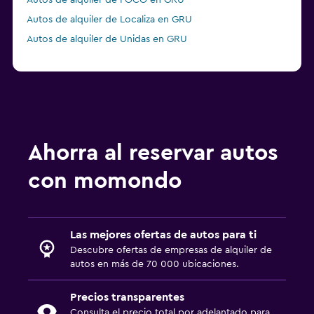
Autos de alquiler de FOCO en GRU
Autos de alquiler de Localiza en GRU
Autos de alquiler de Unidas en GRU
Ahorra al reservar autos
con momondo
Las mejores ofertas de autos para ti
Descubre ofertas de empresas de alquiler de
autos en más de 70 000 ubicaciones.
Precios transparentes
Consulta el precio total por adelantado para