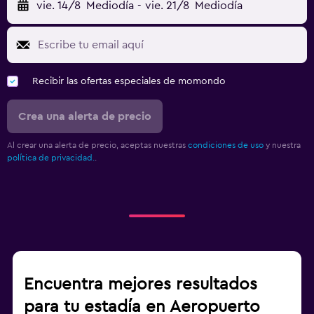
vie. 14/8
Mediodía
-
vie. 21/8
Mediodía
Recibir las ofertas especiales de momondo
Crea una alerta de precio
Al crear una alerta de precio, aceptas nuestras
condiciones de uso
y nuestra
política de privacidad.
.
Encuentra mejores resultados
para tu estadía en Aeropuerto