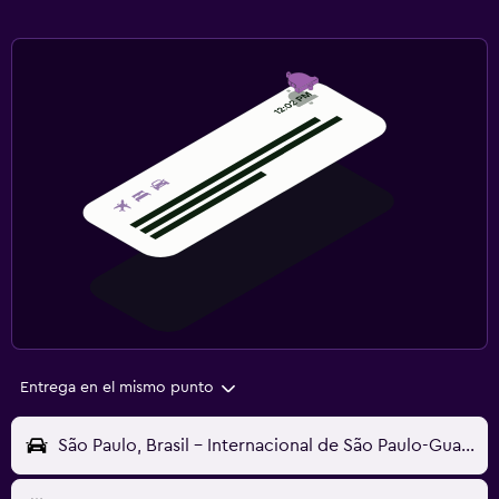
Entrega en el mismo punto
São Paulo, Brasil - Internacional de São Paulo-Guarulhos (GRU)