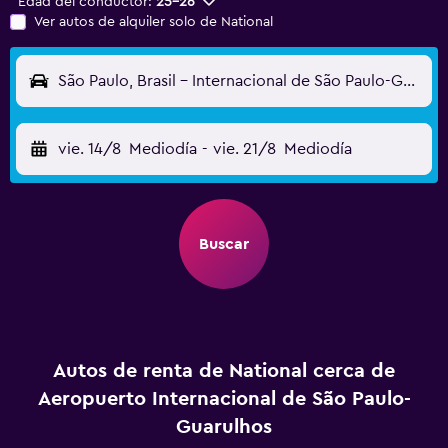
Edad del conductor:
25-26
Ver autos de alquiler solo de National
São Paulo, Brasil - Internacional de São Paulo-Guarulhos (GRU)
vie. 14/8
Mediodía
-
vie. 21/8
Mediodía
Buscar
Autos de renta de National cerca de
Aeropuerto Internacional de São Paulo-
Guarulhos