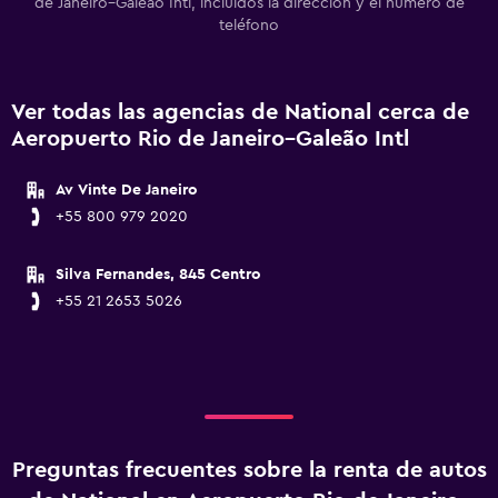
de Janeiro–Galeão Intl, incluidos la dirección y el número de
teléfono
Ver todas las agencias de National cerca de
Aeropuerto Rio de Janeiro–Galeão Intl
Av Vinte De Janeiro
+55 800 979 2020
Silva Fernandes, 845 Centro
+55 21 2653 5026
Preguntas frecuentes sobre la renta de autos