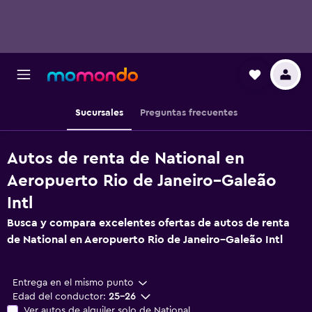
Sucursales
Preguntas frecuentes
Autos de renta de National en
Aeropuerto Rio de Janeiro–Galeão
Intl
Busca y compara excelentes ofertas de autos de renta
de National en Aeropuerto Rio de Janeiro–Galeão Intl
Entrega en el mismo punto
Edad del conductor:
25-26
Ver autos de alquiler solo de National