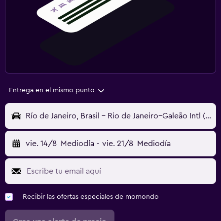
Entrega en el mismo punto
Río de Janeiro, Brasil - Rio de Janeiro–Galeão Intl (GIG)
vie. 14/8
Mediodía
-
vie. 21/8
Mediodía
Recibir las ofertas especiales de momondo