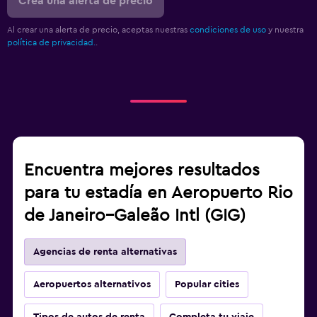
Crea una alerta de precio
Al crear una alerta de precio, aceptas nuestras
condiciones de uso
y nuestra
política de privacidad.
.
Encuentra mejores resultados
para tu estadía en Aeropuerto Rio
de Janeiro–Galeão Intl (GIG)
Agencias de renta alternativas
Aeropuertos alternativos
Popular cities