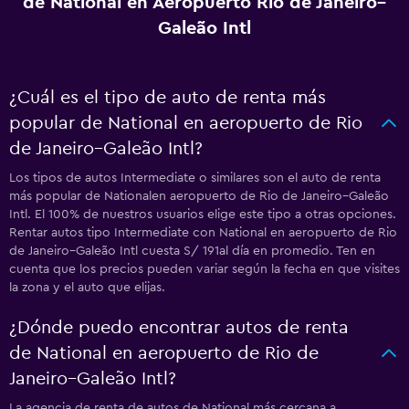
de National en Aeropuerto Rio de Janeiro–
Galeão Intl
¿Cuál es el tipo de auto de renta más
popular de National en aeropuerto de Rio
de Janeiro–Galeão Intl?
Los tipos de autos Intermediate o similares son el auto de renta
más popular de Nationalen aeropuerto de Rio de Janeiro–Galeão
Intl. El 100% de nuestros usuarios elige este tipo a otras opciones.
Rentar autos tipo Intermediate con National en aeropuerto de Rio
de Janeiro–Galeão Intl cuesta S/ 191al día en promedio. Ten en
cuenta que los precios pueden variar según la fecha en que visites
la zona y el auto que elijas.
¿Dónde puedo encontrar autos de renta
de National en aeropuerto de Rio de
Janeiro–Galeão Intl?
La agencia de renta de autos de National más cercana a