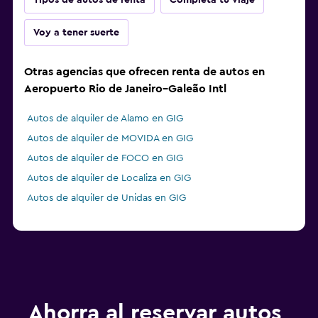
Tipos de autos de renta
Completa tu viaje
Voy a tener suerte
Otras agencias que ofrecen renta de autos en
Aeropuerto Rio de Janeiro–Galeão Intl
Autos de alquiler de Alamo en GIG
Autos de alquiler de MOVIDA en GIG
Autos de alquiler de FOCO en GIG
Autos de alquiler de Localiza en GIG
Autos de alquiler de Unidas en GIG
Ahorra al reservar autos