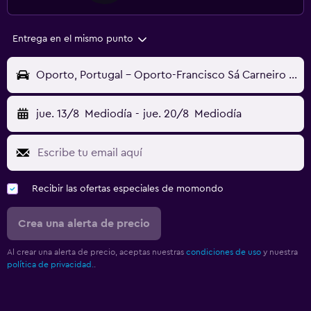
Entrega en el mismo punto
Oporto, Portugal - Oporto-Francisco Sá Carneiro (OPO)
jue. 13/8
Mediodía
-
jue. 20/8
Mediodía
Recibir las ofertas especiales de momondo
Crea una alerta de precio
Al crear una alerta de precio, aceptas nuestras
condiciones de uso
y nuestra
política de privacidad.
.