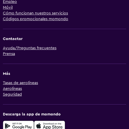
Empleo
Móvil
Cómo funcionan nuestros servicios
Códigos promocionales momondo
Contactar
Ayuda/Preguntas frecuentes
Prensa
Más
Tasas de aerolíneas
Aerolíneas
Seguridad
Descarga la app de momondo