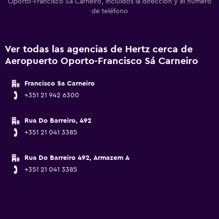
Oporto-Francisco Sá Carneiro, incluidos la dirección y el número
de teléfono
Ver todas las agencias de Hertz cerca de
Aeropuerto Oporto-Francisco Sá Carneiro
Francisco Sa Carneiro
+351 21 942 6300
Rua Do Barreiro, 492
+351 21 041 3385
Rua Do Barreiro 492, Armazem A
+351 21 041 3385