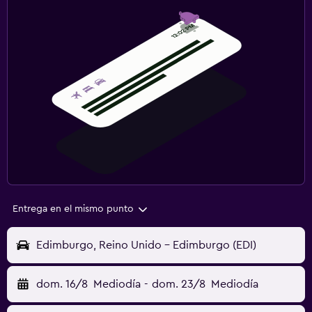
Entrega en el mismo punto
Edimburgo, Reino Unido - Edimburgo (EDI)
dom. 16/8
Mediodía
-
dom. 23/8
Mediodía