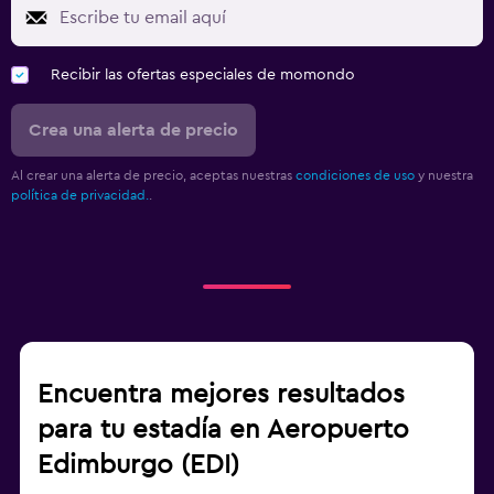
Recibir las ofertas especiales de momondo
Crea una alerta de precio
Al crear una alerta de precio, aceptas nuestras
condiciones de uso
y nuestra
política de privacidad.
.
Encuentra mejores resultados
para tu estadía en Aeropuerto
Edimburgo (EDI)