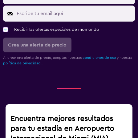
Recibir las ofertas especiales de momondo
Crea una alerta de precio
Al crear una alerta de precio, aceptas nuestras
condiciones de uso
y nuestra
política de privacidad.
.
Encuentra mejores resultados
para tu estadía en Aeropuerto