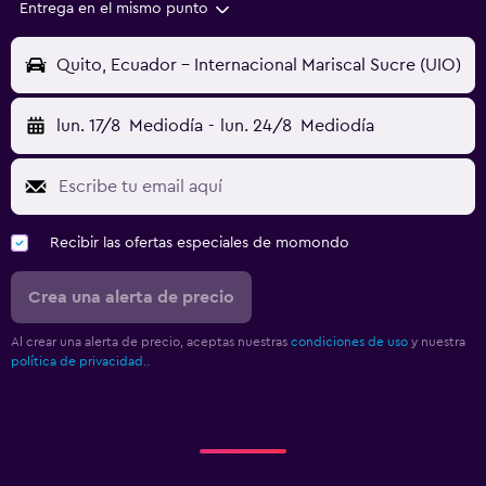
Entrega en el mismo punto
Quito, Ecuador - Internacional Mariscal Sucre (UIO)
lun. 17/8
Mediodía
-
lun. 24/8
Mediodía
Recibir las ofertas especiales de momondo
Crea una alerta de precio
Al crear una alerta de precio, aceptas nuestras
condiciones de uso
y nuestra
política de privacidad.
.