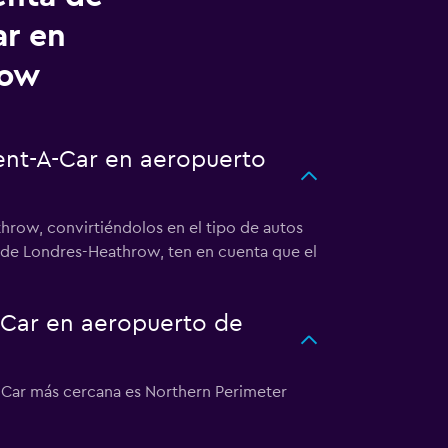
ar en
row
Rent-A-Car en aeropuerto
hrow, convirtiéndolos en el tipo de autos
o de Londres-Heathrow, ten en cuenta que el
-Car en aeropuerto de
A-Car más cercana es Northern Perimeter