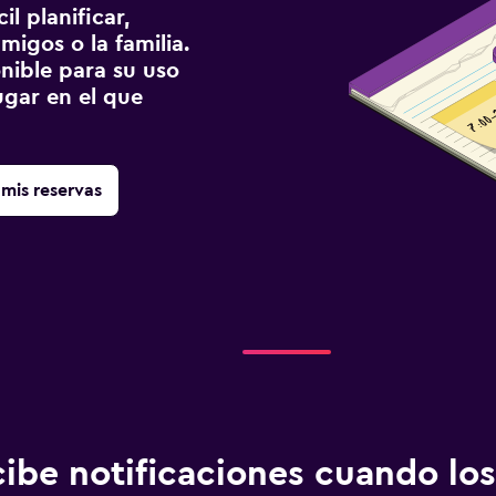
l planificar,
migos o la familia.
onible para su uso
gar en el que
mis reservas
ibe notificaciones cuando los