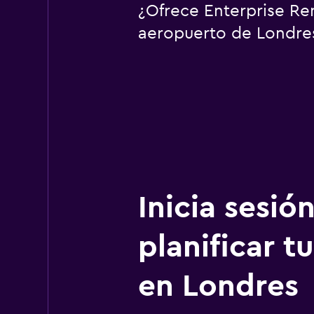
¿Ofrece Enterprise Ren
aeropuerto de Londre
Inicia sesió
planificar tu
en Londres