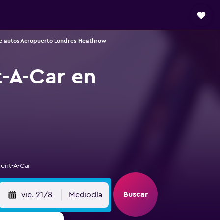
e autos Aeropuerto Londres-Heathrow
t-A-Car en
Rent-A-Car
Buscar
vie. 21/8
Mediodía