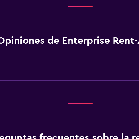
Opiniones de Enterprise Rent-
eguntas frecuentes sobre la r