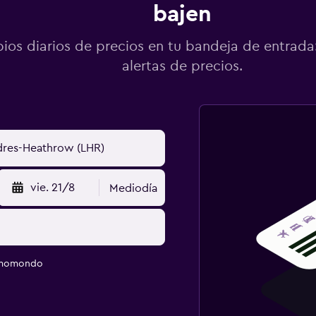
bajen
os diarios de precios en tu bandeja de entrada:
alertas de precios.
vie. 21/8
Mediodía
e momondo