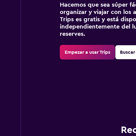
Hacemos que sea súper fáci
organizar y viajar con los a
Trips es gratis y está disp
independientemente del lu
reserves.
Empezar a usar Trips
Buscar 
Rec