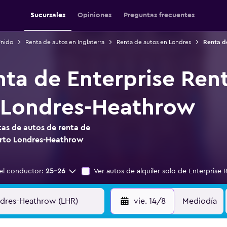
Sucursales
Opiniones
Preguntas frecuentes
Unido
Renta de autos en Inglaterra
Renta de autos en Londres
Renta d
nta de Enterprise Ren
 Londres-Heathrow
as de autos de renta de
erto Londres-Heathrow
el conductor:
25-26
Ver autos de alquiler solo de Enterprise 
vie. 14/8
Mediodía