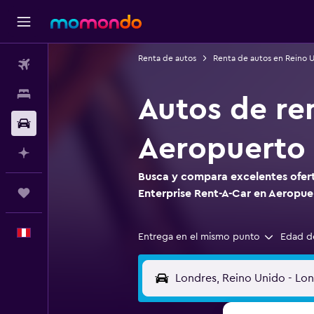
Renta de autos
Renta de autos en Reino 
Vuelos
Alojamientos
Autos de re
Autos
Aeropuerto
Planifica con IA
Busca y compara excelentes ofert
Trips
Enterprise Rent-A-Car en Aeropu
Español
Entrega en el mismo punto
Edad d