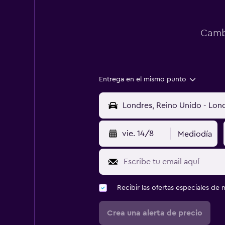
Cambi
Entrega en el mismo punto
vie. 14/8
Mediodía
Recibir las ofertas especiales d
Crea una alerta de precio