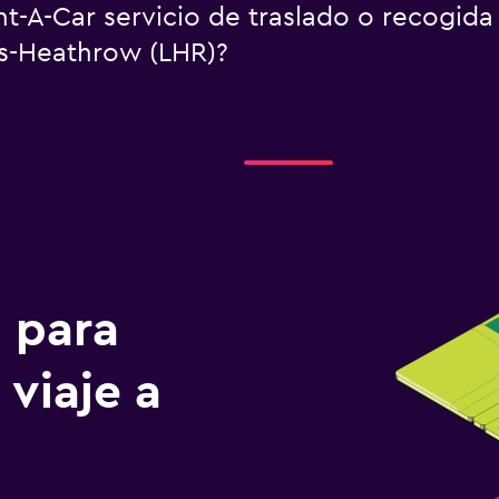
t-A-Car servicio de traslado o recogida
s-Heathrow (LHR)?
n para
 viaje a