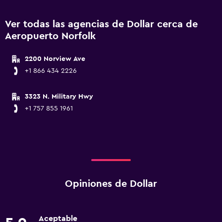
Ver todas las agencias de Dollar cerca de
Aeropuerto Norfolk
2200 Norview Ave
+1 866 434 2226
3323 N. Military Hwy
+1 757 855 1961
Opiniones de Dollar
Aceptable