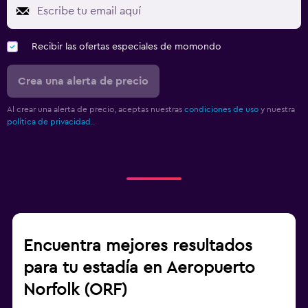
Recibir las ofertas especiales de momondo
Crea una alerta de precio
Al crear una alerta de precio, aceptas nuestras
condiciones de uso
y nuestra
política de privacidad.
.
Encuentra mejores resultados
para tu estadía en Aeropuerto
Norfolk (ORF)