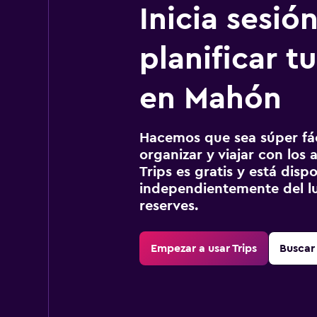
Inicia sesió
planificar tu
en Mahón
Hacemos que sea súper fáci
organizar y viajar con los a
Trips es gratis y está disp
independientemente del lu
reserves.
Empezar a usar Trips
Buscar 