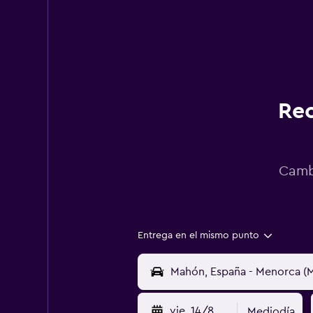
Rec
Cambi
Entrega en el mismo punto
vie. 14/8
Mediodía