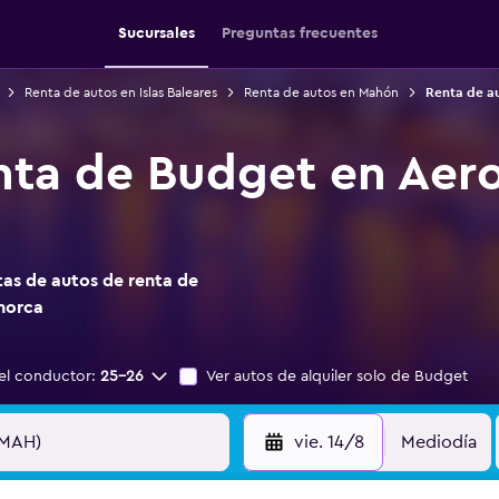
Sucursales
Preguntas frecuentes
Renta de autos en Islas Baleares
Renta de autos en Mahón
Renta de a
nta de Budget en Ae
as de autos de renta de
norca
el conductor:
25-26
Ver autos de alquiler solo de Budget
vie. 14/8
Mediodía