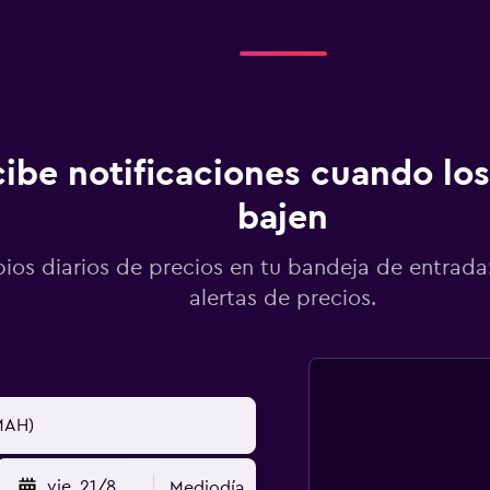
ibe notificaciones cuando los
bajen
os diarios de precios en tu bandeja de entrada:
alertas de precios.
vie. 21/8
Mediodía