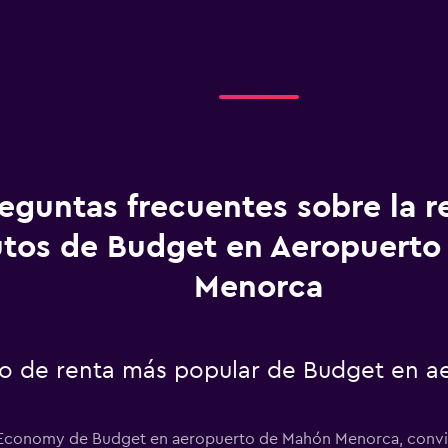
eguntas frecuentes sobre la r
utos de Budget en Aeropuert
Menorca
uto de renta más popular de Budget en 
r Economy de Budget en aeropuerto de Mahón Menorca, convir