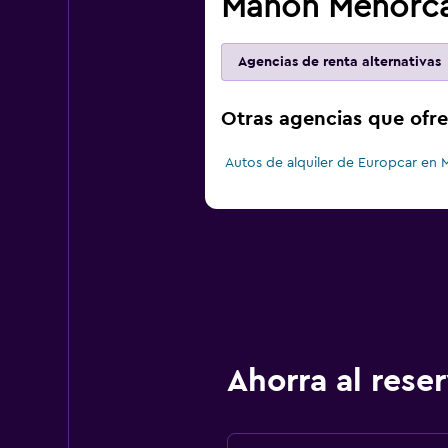
Mahón Menorc
Agencias de renta alternativas
Otras agencias que ofr
Autos de alquiler de Europcar en
Ahorra al res