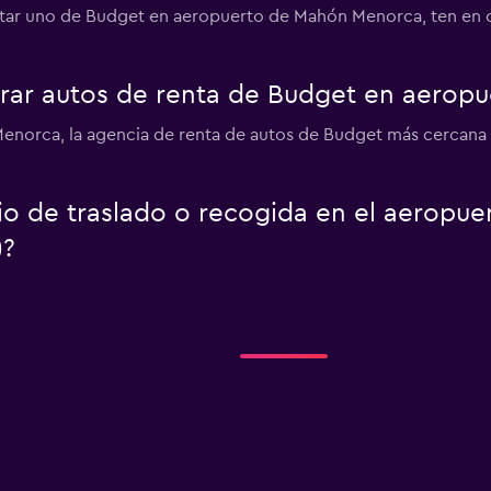
entar uno de Budget en aeropuerto de Mahón Menorca, ten en 
ar autos de renta de Budget en aerop
Menorca, la agencia de renta de autos de Budget más cercan
io de traslado o recogida en el aeropue
)?