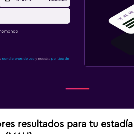
e momondo
as
condiciones de uso
y nuestra
política de
res resultados para tu estadí