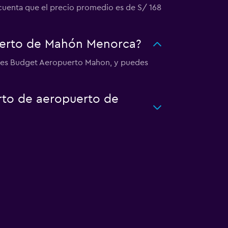
cuenta que el precio promedio es de S/ 168
uerto de Mahón Menorca?
a es Budget Aeropuerto Mahon, y puedes
rto de aeropuerto de