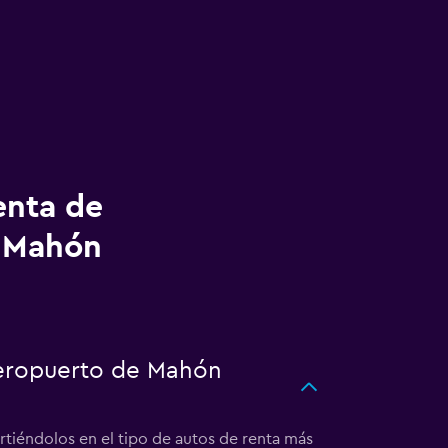
enta de
o Mahón
aeropuerto de Mahón
tiéndolos en el tipo de autos de renta más