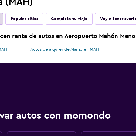
a (MAH)
Popular cities
Completa tu viaje
Voy a tener suert
ecen renta de autos en Aeropuerto Mahón Meno
 MAH
Autos de alquiler de Alamo en MAH
ervar autos con momondo