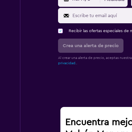
Recibir las ofertas especiales d
Crea una alerta de precio
Al crear una alerta de precio, aceptas nuestr
privacidad.
.
Encuentra mejo