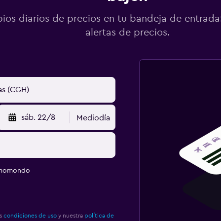
os diarios de precios en tu bandeja de entrada:
alertas de precios.
sáb. 22/8
Mediodía
e momondo
as
condiciones de uso
y nuestra
política de