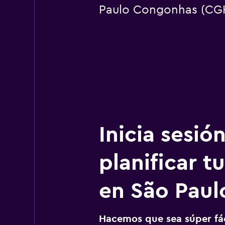
Paulo Congonhas (CG
Inicia sesió
planificar tu
en São Paul
Hacemos que sea súper fáci