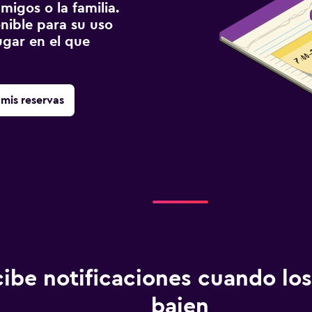
migos o la familia.
onible para su uso
gar en el que
mis reservas
ibe notificaciones cuando los
bajen