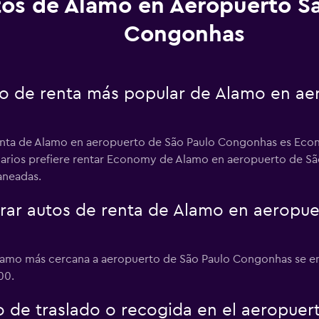
tos de Alamo en Aeropuerto S
Congonhas
uto de renta más popular de Alamo en ae
renta de Alamo en aeropuerto de São Paulo Congonhas es Eco
suarios prefiere rentar Economy de Alamo en aeropuerto de Sã
laneadas.
ar autos de renta de Alamo en aeropue
Alamo más cercana a aeropuerto de São Paulo Congonhas se en
00.
o de traslado o recogida en el aeropue