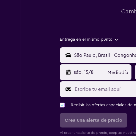
Cambi
Entrega en el mismo punto
sáb. 15/8
Mediodía
Recibir las ofertas especiales d
Crea una alerta de precio
Al crear una alerta de precio, aceptas nuestr