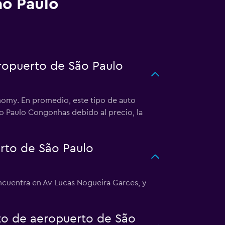
ão Paulo
ropuerto de São Paulo
nomy. En promedio, este tipo de auto
o Paulo Congonhas debido al precio, la
rto de São Paulo
cuentra en Av Lucas Nogueira Garces, y
rto de aeropuerto de São