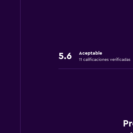
+55 11 5082 2583
Aceptable
5.6
11 calificaciones verificadas
Pr