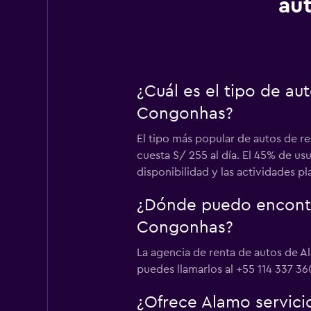
au
¿Cuál es el tipo de a
Congonhas?
El tipo más popular de autos de 
cuesta S/ 255 al día. El 45% de u
disponibilidad y las actividades p
¿Dónde puedo encontr
Congonhas?
La agencia de renta de autos de 
puedes llamarlos al +55 114 337 36
¿Ofrece Alamo servici