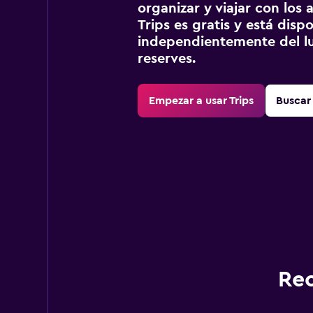
organizar y viajar con los a
Trips es gratis y está disp
independientemente del lu
reserves.
Empezar a usar Trips
Buscar 
Rec