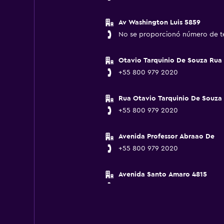
Av Washington Luis 5859
No se proporcionó número de t
Otavio Tarquinio De Souza Rua
+55 800 979 2020
Rua Otavio Tarquinio De Souza
+55 800 979 2020
Avenida Professor Abraao De
+55 800 979 2020
Avenida Santo Amaro 4815
+55 800 979 2020
Rua Domingos De Moraes, 2564