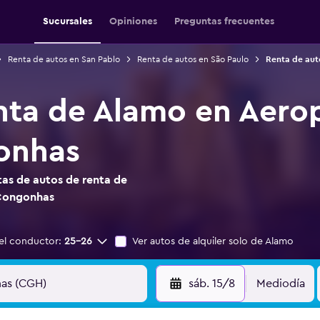
Sucursales
Opiniones
Preguntas frecuentes
Renta de autos en San Pablo
Renta de autos en São Paulo
Renta de aut
nta de Alamo en Aero
onhas
as de autos de renta de
 Congonhas
el conductor:
25-26
Ver autos de alquiler solo de Alamo
sáb. 15/8
Mediodía