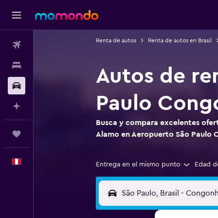
Renta de autos
Renta de autos en Brasil
Vuelos
Alojamientos
Autos de re
Autos
Paulo Cong
Planifica con IA
Busca y compara excelentes ofert
Trips
Alamo en Aeropuerto São Paulo
Español
Entrega en el mismo punto
Edad d