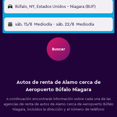
Búfalo, NY, Estados Unidos - Niagara (BUF)
sáb. 15/8
Mediodía
-
sáb. 22/8
Mediodía
Buscar
Autos de renta de Alamo cerca de
Aeropuerto Búfalo Niagara
A continuación encontrarás información sobre cada una de las
agencias de renta de autos de Alamo cerca de Aeropuerto Búfalo
Niagara, incluidos la dirección y el número de teléfono