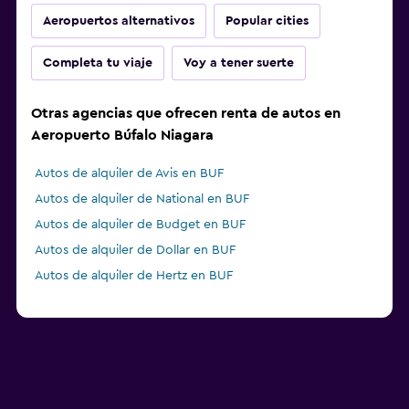
Aeropuertos alternativos
Popular cities
Completa tu viaje
Voy a tener suerte
Otras agencias que ofrecen renta de autos en
Aeropuerto Búfalo Niagara
Autos de alquiler de Avis en BUF
Autos de alquiler de National en BUF
Autos de alquiler de Budget en BUF
Autos de alquiler de Dollar en BUF
Autos de alquiler de Hertz en BUF