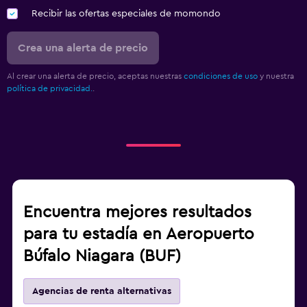
Recibir las ofertas especiales de momondo
Crea una alerta de precio
Al crear una alerta de precio, aceptas nuestras
condiciones de uso
y nuestra
política de privacidad.
.
Encuentra mejores resultados
para tu estadía en Aeropuerto
Búfalo Niagara (BUF)
Agencias de renta alternativas