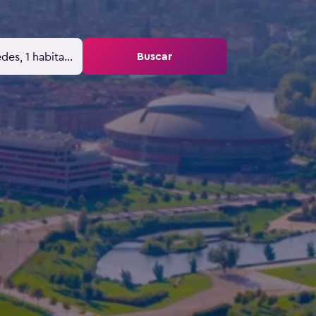
Buscar
des, 1 habitación