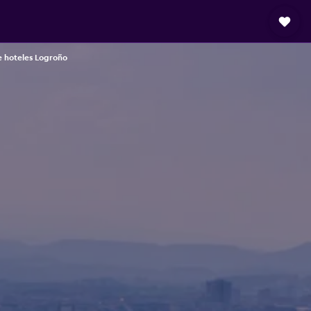
e hoteles Logroño