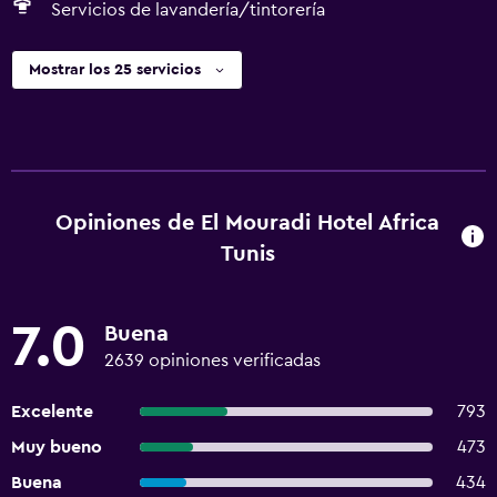
Servicios de lavandería/tintorería
Mostrar los 25 servicios
Opiniones de El Mouradi Hotel Africa
Tunis
7.0
Buena
2639 opiniones verificadas
Excelente
793
Muy bueno
473
Buena
434