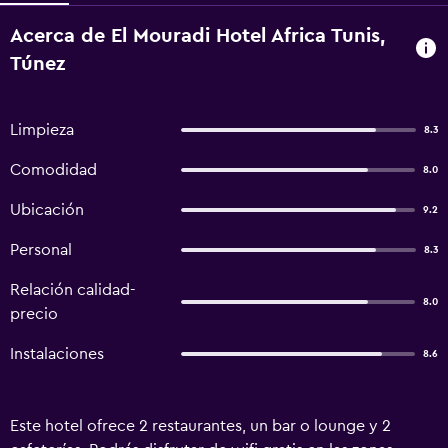
Acerca de El Mouradi Hotel Africa Tunis,
Túnez
Limpieza
8.3
Comodidad
8.0
Ubicación
9.2
Personal
8.3
Relación calidad-
8.0
precio
Instalaciones
8.6
Este hotel ofrece 2 restaurantes, un bar o lounge y 2