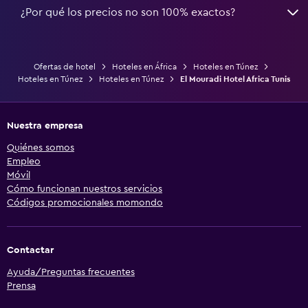
¿Por qué los precios no son 100% exactos?
Ofertas de hotel
Hoteles en África
Hoteles en Túnez
Hoteles en Túnez
Hoteles en Túnez
El Mouradi Hotel Africa Tunis
Nuestra empresa
Quiénes somos
Empleo
Móvil
Cómo funcionan nuestros servicios
Códigos promocionales momondo
Contactar
Ayuda/Preguntas frecuentes
Prensa