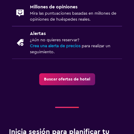
Millones de opiniones
Mira las puntuaciones basadas en millones de
opiniones de huéspedes reales.
Alertas
¿Aún no quieres reservar?
Crea una alerta de precios
para realizar un
seguimiento.
Buscar ofertas de hotel
Inicia sesión para planificar tu