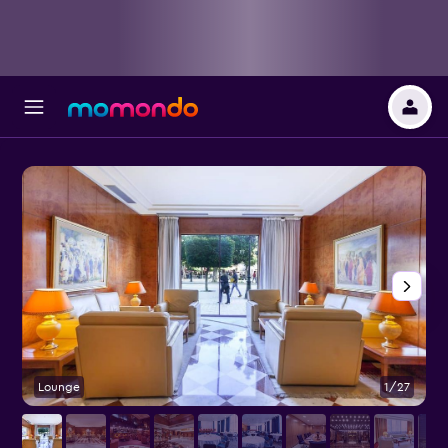
Lounge
1/27