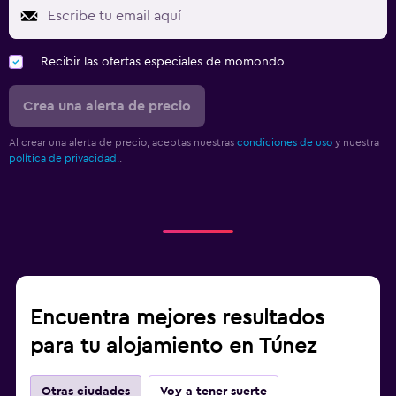
Recibir las ofertas especiales de momondo
Crea una alerta de precio
Al crear una alerta de precio, aceptas nuestras
condiciones de uso
y nuestra
política de privacidad.
.
Encuentra mejores resultados
para tu alojamiento en Túnez
Otras ciudades
Voy a tener suerte