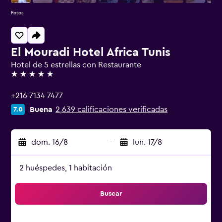
Fotos
El Mouradi Hotel Africa Tunis
Hotel de 5 estrellas con Restaurante
5 estrellas
+216 7134 7477
Buena
2,639 calificaciones verificadas
7.0
dom. 16/8
-
lun. 17/8
2 huéspedes, 1 habitación
Buscar