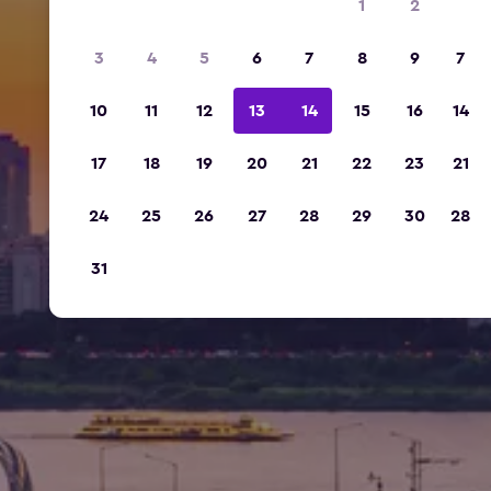
1
2
3
4
5
6
7
8
9
7
10
11
12
13
14
15
16
14
17
18
19
20
21
22
23
21
24
25
26
27
28
29
30
28
31