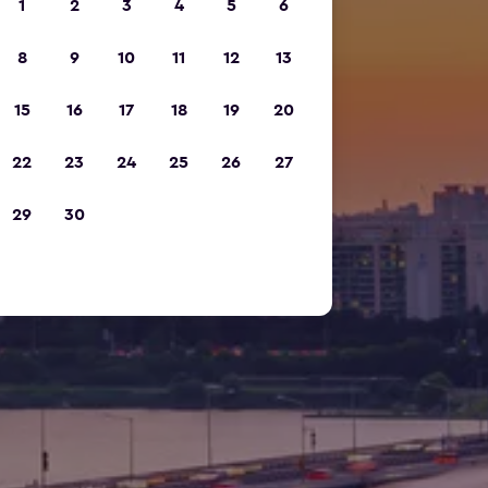
1
2
3
4
5
6
8
9
10
11
12
13
15
16
17
18
19
20
22
23
24
25
26
27
29
30