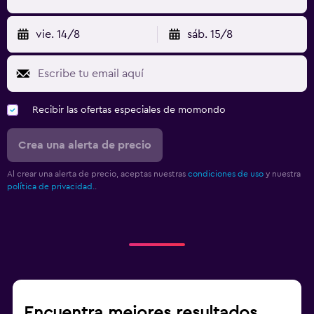
vie. 14/8
sáb. 15/8
Recibir las ofertas especiales de momondo
Crea una alerta de precio
Al crear una alerta de precio, aceptas nuestras
condiciones de uso
y nuestra
política de privacidad.
.
Encuentra mejores resultados