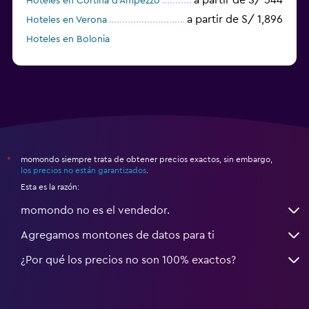
Hoteles en Cortina d'Ampezzo
a partir de S/ 1,896
Hoteles en Verona
Hoteles en Bolonia
a partir de S/ 205
Hoteles en Turín
momondo siempre trata de obtener precios exactos, sin embargo,
*
los precios no están garantizados
.
Esta es la razón:
momondo no es el vendedor.
Agregamos montones de datos para ti
¿Por qué los precios no son 100% exactos?