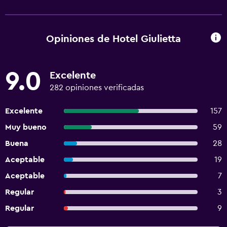
Opiniones de Hotel Giulietta
9.0
Excelente
282 opiniones verificadas
Excelente
157
Muy bueno
59
Buena
28
Aceptable
19
Aceptable
7
Regular
3
Regular
9