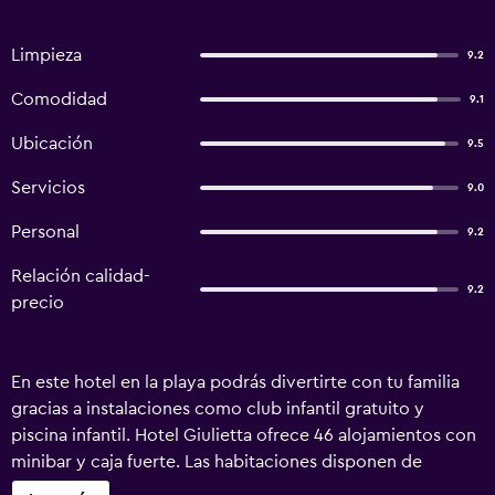
Limpieza
9.2
Comodidad
9.1
Ubicación
9.5
Servicios
9.0
Personal
9.2
Relación calidad-
9.2
precio
En este hotel en la playa podrás divertirte con tu familia
gracias a instalaciones como club infantil gratuito y
piscina infantil. Hotel Giulietta ofrece 46 alojamientos con
minibar y caja fuerte. Las habitaciones disponen de
balcón. Se ofrece una televisión LCD en todas las