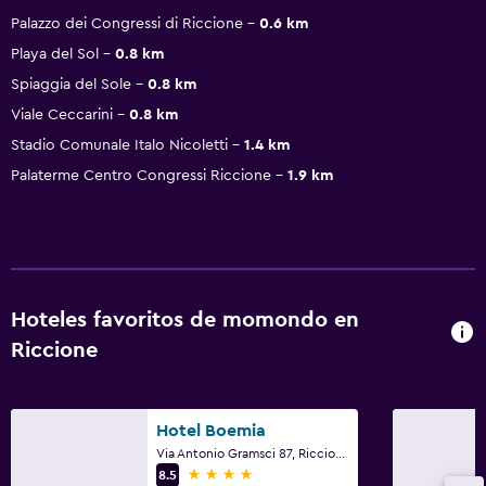
Palazzo dei Congressi di Riccione
0.6 km
Playa del Sol
0.8 km
Spiaggia del Sole
0.8 km
Viale Ceccarini
0.8 km
Stadio Comunale Italo Nicoletti
1.4 km
Palaterme Centro Congressi Riccione
1.9 km
Hoteles favoritos de momondo en
Riccione
Hotel Boemia
Via Antonio Gramsci 87, Riccione, Rimini
4 estrellas
8.5