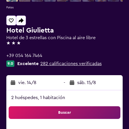
Fotos
Hotel Giulietta
Hotel de 3 estrellas con Piscina al aire libre
3 estrellas
+39 054 164 7464
Excelente
282 calificaciones verificadas
9.0
vie. 14/8
-
sáb. 15/8
2 huéspedes, 1 habitación
Buscar