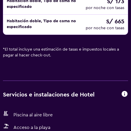
S/ 173
Habitación doble, Tipo de cama no
especificado
por noche con tasas
S/ 665
Habitación doble, Tipo de cama no
especificado
por noche con tasas
*
El total incluye una estimación de tasas e impuestos locales a
pagar al hacer check-out.
Servicios e instalaciones de Hotel
Piscina al aire libre
Acceso a la playa