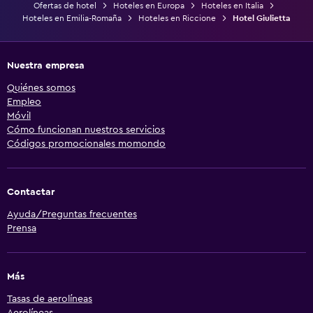
Ofertas de hotel
Hoteles en Europa
Hoteles en Italia
Hoteles en Emilia-Romaña
Hoteles en Riccione
Hotel Giulietta
Nuestra empresa
Quiénes somos
Empleo
Móvil
Cómo funcionan nuestros servicios
Códigos promocionales momondo
Contactar
Ayuda/Preguntas frecuentes
Prensa
Más
Tasas de aerolíneas
Aerolíneas