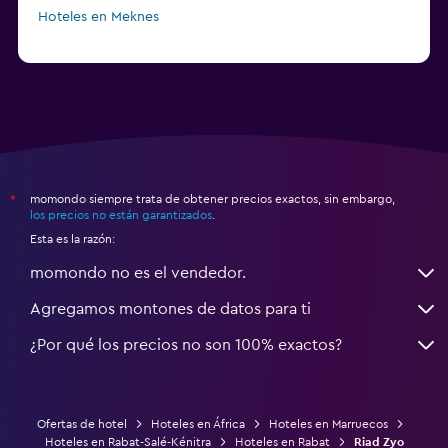
Hoteles en Meknes
momondo siempre trata de obtener precios exactos, sin embargo,
*
los precios no están garantizados
.
Esta es la razón:
momondo no es el vendedor.
Agregamos montones de datos para ti
¿Por qué los precios no son 100% exactos?
Ofertas de hotel
Hoteles en África
Hoteles en Marruecos
Hoteles en Rabat-Salé-Kénitra
Hoteles en Rabat
Riad Zyo