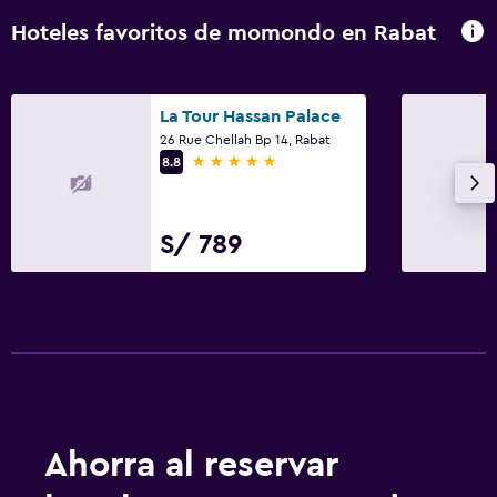
Hoteles favoritos de momondo en Rabat
La Tour Hassan Palace
26 Rue Chellah Bp 14, Rabat
5 estrellas
8.8
S/ 789
Ahorra al reservar