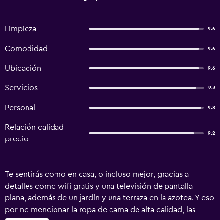
Limpieza
9.6
Comodidad
9.6
Ubicación
9.6
Servicios
9.3
Personal
9.8
Relación calidad-
9.2
precio
Te sentirás como en casa, o incluso mejor, gracias a
detalles como wifi gratis y una televisión de pantalla
plana, además de un jardín y una terraza en la azotea. Y eso
por no mencionar la ropa de cama de alta calidad, las