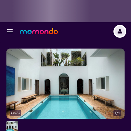
Otros
1/1