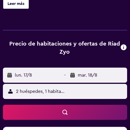
toallas, los albornoces y el teléfono.
Leer más
Precio de habitaciones y ofertas de Riad
Zyo
lun. 17/8
-
mar. 18/8
2 huéspedes, 1 habitación