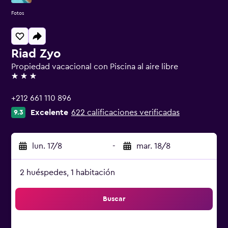
Fotos
Riad Zyo
Propiedad vacacional con Piscina al aire libre
3 estrellas
+212 661 110 896
Excelente
622 calificaciones verificadas
9.3
lun. 17/8
-
mar. 18/8
2 huéspedes, 1 habitación
Buscar