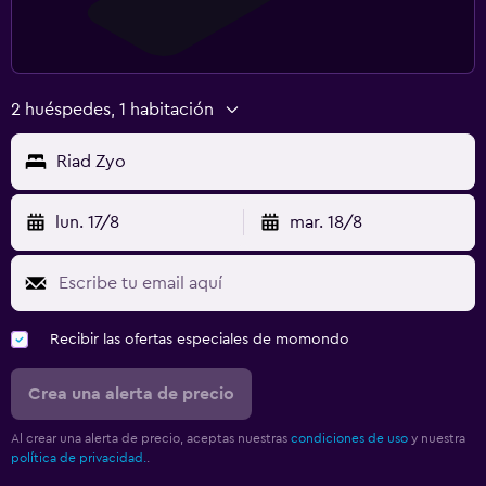
2 huéspedes, 1 habitación
Riad Zyo
lun. 17/8
mar. 18/8
Recibir las ofertas especiales de momondo
Crea una alerta de precio
Al crear una alerta de precio, aceptas nuestras
condiciones de uso
y nuestra
política de privacidad.
.