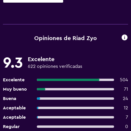
Opiniones de Riad Zyo
9.3
Excelente
622 opiniones verificadas
Excelente
504
Muy bueno
71
Buena
24
Aceptable
12
Aceptable
7
Regular
0