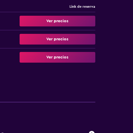
Link de reserva
Ver precios
Ver precios
Ver precios