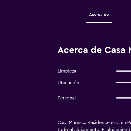
Acerca de
Acerca de Casa 
Limpieza
Ubicación
Personal
Casa Maresca Residence está en Posi
todo el alojamiento. El alojamien