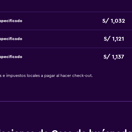
S/ 1,032
specificado
S/ 1,121
specificado
S/ 1,137
specificado
as e impuestos locales a pagar al hacer check-out.