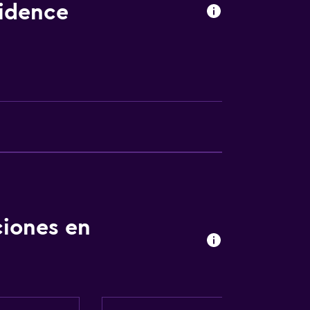
sidence
ciones en