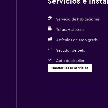
Servicios e inst
Servicio de habitaciones
Tetera/cafetera
Artículos de aseo gratis
Secador de pelo
Auto de alquiler
Mostrar los 61 servicios
Servicios básicos
Wifi gratis
Wifi disponible en todas las instal
Internet