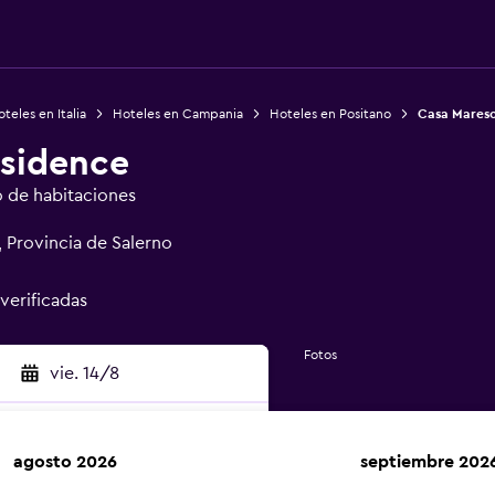
teles en Italia
Hoteles en Campania
Hoteles en Positano
Casa Maresc
sidence
o de habitaciones
, Provincia de Salerno
 verificadas
Fotos
vie. 14/8
agosto 2026
septiembre 202