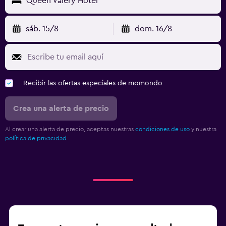
Queen Valery Hotel
sáb. 15/8
dom. 16/8
Recibir las ofertas especiales de momondo
Crea una alerta de precio
Al crear una alerta de precio, aceptas nuestras
condiciones de uso
y nuestra
política de privacidad.
.