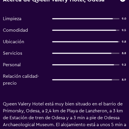
Limpieza
9.0
Comodidad
9.5
Ubicación
9.8
Servicios
8.8
Personal
9.2
Relación calidad-
8.9
precio
Queen Valery Hotel está muy bien situado en el barrio de
Primorsky, Odesa, a 2,4 km de Playa de Lanzheron, a 3 km
de Estación de tren de Odesa y a 3 min a pie de Odessa
Archaeological Museum. El alojamiento está a unos 5 min a