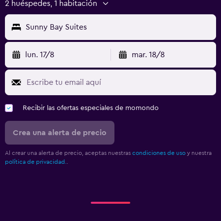
2 huéspedes, 1 habitación
Sunny Bay Suites
lun. 17/8
mar. 18/8
Recibir las ofertas especiales de momondo
Crea una alerta de precio
Al crear una alerta de precio, aceptas nuestras
condiciones de uso
y nuestra
política de privacidad.
.