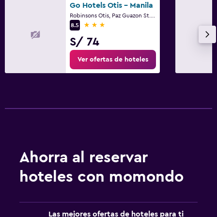
Go Hotels Otis - Manila
Robinsons Otis, Paz Guazon St., 831 Zone 90, Manila
3 estrellas
8.5
S/ 74
Ver ofertas de hoteles
Ahorra al reservar
hoteles con momondo
Las mejores ofertas de hoteles para ti