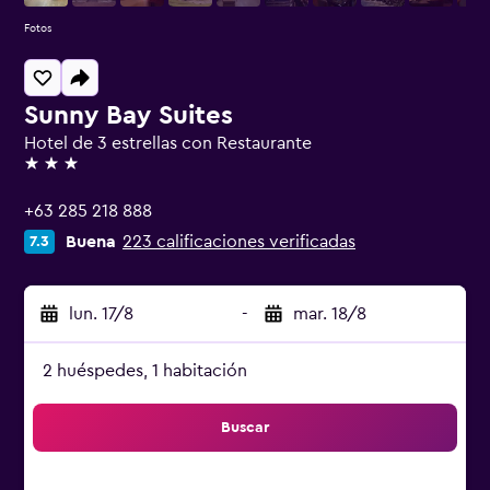
Fotos
Sunny Bay Suites
Hotel de 3 estrellas con Restaurante
3 estrellas
+63 285 218 888
Buena
223 calificaciones verificadas
7.3
lun. 17/8
-
mar. 18/8
2 huéspedes, 1 habitación
Buscar