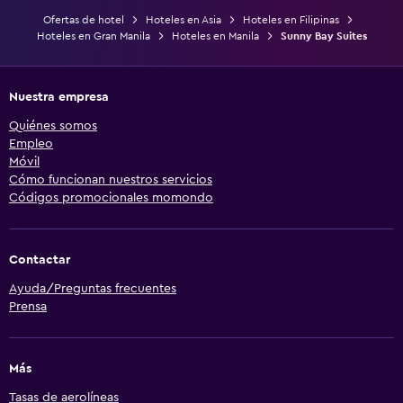
Ofertas de hotel
Hoteles en Asia
Hoteles en Filipinas
Hoteles en Gran Manila
Hoteles en Manila
Sunny Bay Suites
Nuestra empresa
Quiénes somos
Empleo
Móvil
Cómo funcionan nuestros servicios
Códigos promocionales momondo
Contactar
Ayuda/Preguntas frecuentes
Prensa
Más
Tasas de aerolíneas