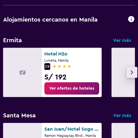
Alojamientos cercanos en Manila
Ermita
Ver más
Hotel H2o
Luneta, Manila
4 estrellas
7.9
S/ 192
Ver ofertas de hoteles
Santa Mesa
Ver más
San Juan/Hotel Sogo Sta Mesa
Ramon Magsaysay Blvd., Manila