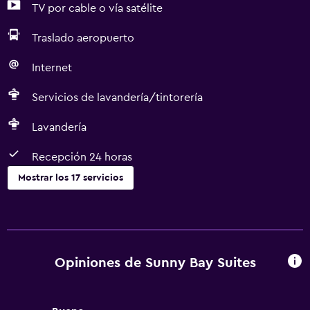
TV por cable o vía satélite
Traslado aeropuerto
Internet
Servicios de lavandería/tintorería
Lavandería
Recepción 24 horas
Mostrar los 17 servicios
Servicios y facilidades
Servicio de habitaciones
Centro de negocios
Opiniones de Sunny Bay Suites
Cambio de divisas
Recepción 24 horas