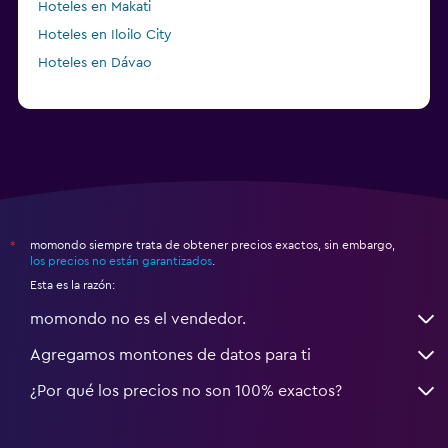
Hoteles en Makati
Hoteles en Iloilo City
Hoteles en Dávao
momondo siempre trata de obtener precios exactos, sin embargo,
*
los precios no están garantizados
.
Esta es la razón:
momondo no es el vendedor.
Agregamos montones de datos para ti
¿Por qué los precios no son 100% exactos?