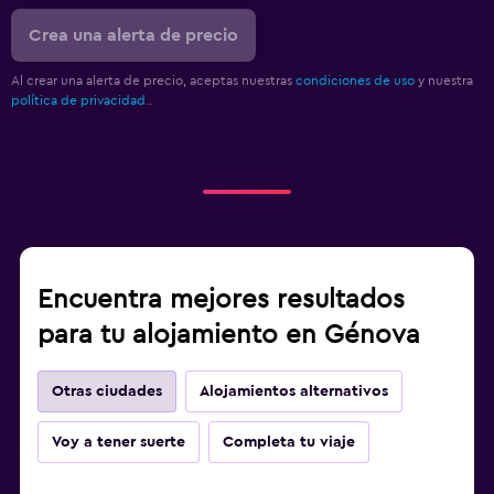
Crea una alerta de precio
Al crear una alerta de precio, aceptas nuestras
condiciones de uso
y nuestra
política de privacidad.
.
Encuentra mejores resultados
para tu alojamiento en Génova
Otras ciudades
Alojamientos alternativos
Voy a tener suerte
Completa tu viaje