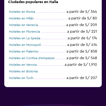
Ciudades populares en Italia
a partir de S/ 344
Hoteles en Roma
a partir de S/ 80
Hoteles en Milán
a partir de S/ 209
Hoteles en Venecia
a partir de S/ 221
Hoteles en Florencia
a partir de S/ 174
Hoteles en La Spezia
a partir de S/ 414
Hoteles en Monopoli
a partir de S/ 838
Hoteles en Palermo
a partir de S/ 548
Hoteles en Cortina d'Ampezzo
a partir de S/ 1,910
Hoteles en Verona
Hoteles en Bolonia
a partir de S/ 207
Hoteles en Turín
a partir de S/ 392
Hoteles en Polignano a Mare