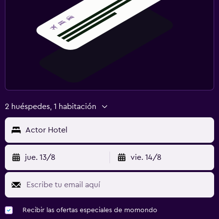
2 huéspedes, 1 habitación
Actor Hotel
jue. 13/8
vie. 14/8
Recibir las ofertas especiales de momondo