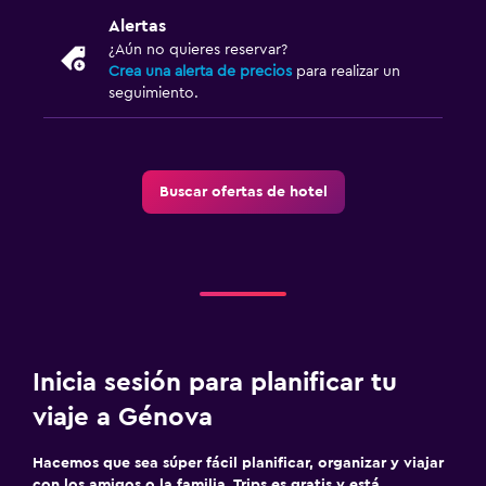
Alertas
¿Aún no quieres reservar?
Crea una alerta de precios
para realizar un
seguimiento.
Buscar ofertas de hotel
Inicia sesión para planificar tu
viaje a Génova
Hacemos que sea súper fácil planificar, organizar y viajar
con los amigos o la familia. Trips es gratis y está