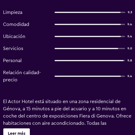
Limpieza
9.3
Comodidad
9.4
Ubicación
9.4
Servicios
9.0
Personal
9.8
Relación calidad-
9.4
precio
El Actor Hotel está situado en una zona residencial de
Génova, a 15 minutos a pie del acuario y a 10 minutos en
coche del centro de exposiciones Fiera di Genova. Ofrece
habitaciones con aire acondicionado. Todas las
habitaciones del Actor son amplias y presentan un diseño
Leer más