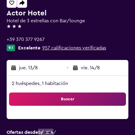
Actor Hotel
Hotel de 3 estrellas con Bar/lounge
3 estrellas
+39 370 377 9267
Excelente
957 calificaciones verificadas
9.1
jue. 13/8
-
vie. 14/8
2 huéspedes, 1 habitación
Buscar
Ofertas desde
S/ 254
/