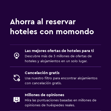
Ideal para familias
Ahorra al reservar
Cuna/cama nido disponibles
hoteles con momondo
Las mejores ofertas de hoteles para ti
Descubre más de 3 millones de ofertas de
hoteles y alojamientos en un solo lugar.
Cancelación gratis
Usa nuestro filtro para encontrar alojamientos
con cancelación gratis.
Millones de opiniones
Mira las puntuaciones basadas en millones de
opiniones de huéspedes reales.