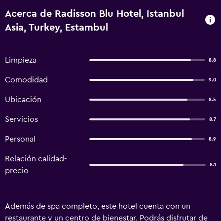
Acerca de Radisson Blu Hotel, Istanbul
Asia, Turkey, Estambul
Limpieza
8.8
Comodidad
9.0
Ubicación
8.5
Servicios
8.7
Personal
8.9
Relación calidad-
8.1
precio
Además de spa completo, este hotel cuenta con un
restaurante y un centro de bienestar. Podrás disfrutar de