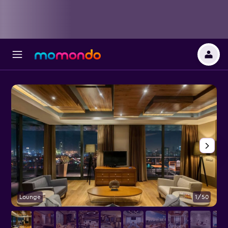
Lounge
1/50