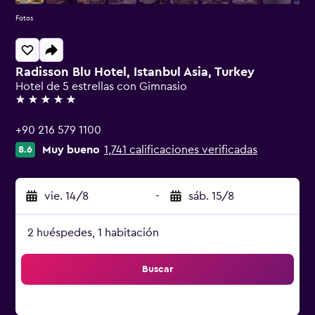
Fotos
Radisson Blu Hotel, Istanbul Asia, Turkey
Hotel de 5 estrellas con Gimnasio
5 estrellas
+90 216 579 1100
Muy bueno
1,741 calificaciones verificadas
8.6
vie. 14/8
-
sáb. 15/8
2 huéspedes, 1 habitación
Buscar