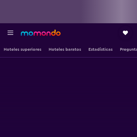
Hoteles superiores
Hoteles baratos
Estadísticas
Pregunta