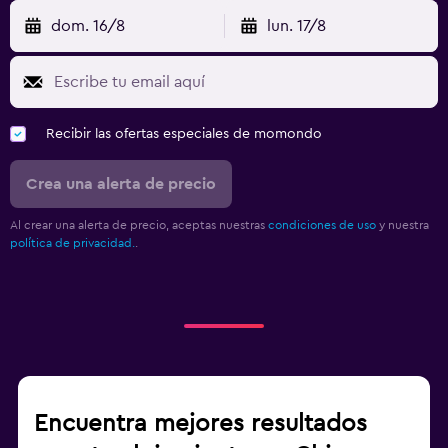
dom. 16/8
lun. 17/8
Recibir las ofertas especiales de momondo
Crea una alerta de precio
Al crear una alerta de precio, aceptas nuestras
condiciones de uso
y nuestra
política de privacidad.
.
Encuentra mejores resultados