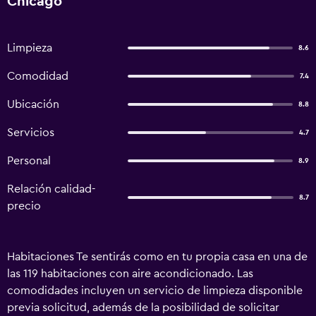
Chicago
Limpieza
8.6
Comodidad
7.4
Ubicación
8.8
Servicios
4.7
Personal
8.9
Relación calidad-
8.7
precio
Habitaciones Te sentirás como en tu propia casa en una de
las 119 habitaciones con aire acondicionado. Las
comodidades incluyen un servicio de limpieza disponible
previa solicitud, además de la posibilidad de solicitar