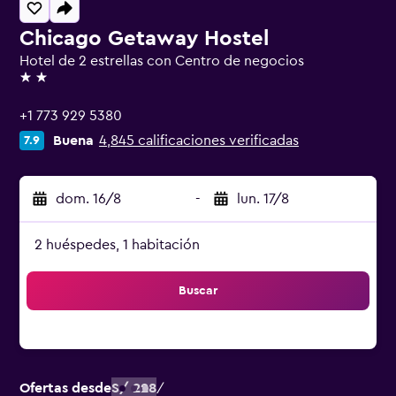
Chicago Getaway Hostel
Hotel de 2 estrellas con Centro de negocios
2 estrellas
+1 773 929 5380
Buena
4,845 calificaciones verificadas
7.9
dom. 16/8
-
lun. 17/8
2 huéspedes, 1 habitación
Buscar
Ofertas desde
S/ 228
/