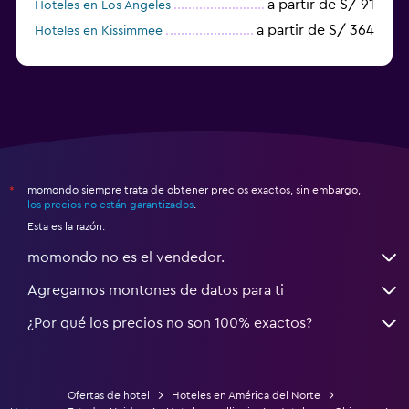
a partir de S/ 91
Hoteles en Los Ángeles
a partir de S/ 364
Hoteles en Kissimmee
a partir de S/ 235
Hoteles en Newark
momondo siempre trata de obtener precios exactos, sin embargo,
*
los precios no están garantizados
.
Esta es la razón:
momondo no es el vendedor.
Agregamos montones de datos para ti
¿Por qué los precios no son 100% exactos?
Ofertas de hotel
Hoteles en América del Norte