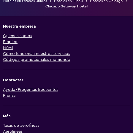
Hoteles en Estados Unidos
Hoteles en Illinois
Hoteles en Chicago
Chicago Getaway Hostel
Nuestra empresa
Quiénes somos
Empleo
Móvil
Cómo funcionan nuestros servicios
Códigos promocionales momondo
Contactar
Ayuda/Preguntas frecuentes
Prensa
Más
Tasas de aerolíneas
Aerolíneas