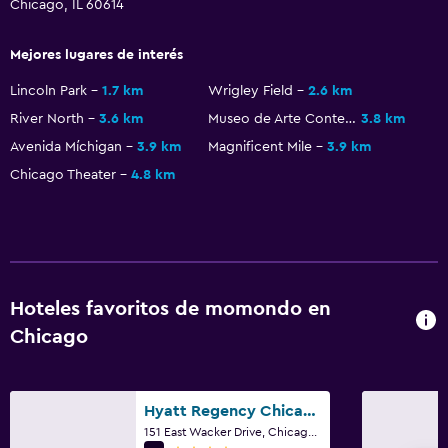
Chicago, IL 60614
Mejores lugares de interés
Lincoln Park
1.7 km
Wrigley Field
2.6 km
River North
3.6 km
Museo de Arte Contemporáneo
3.8 km
Avenida Míchigan
3.9 km
Magnificent Mile
3.9 km
Chicago Theater
4.8 km
Hoteles favoritos de momondo en
Chicago
Hyatt Regency Chicago
151 East Wacker Drive, Chicago, IL