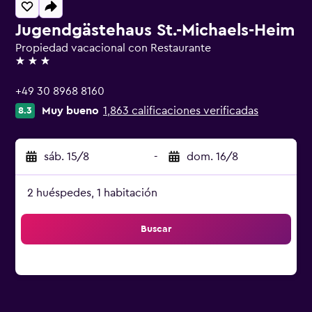
Jugendgästehaus St.-Michaels-Heim
Propiedad vacacional con Restaurante
3 estrellas
+49 30 8968 8160
Muy bueno
1,863 calificaciones verificadas
8.3
sáb. 15/8
-
dom. 16/8
2 huéspedes, 1 habitación
Buscar