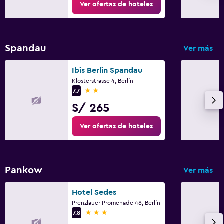
Ver ofertas de hoteles
Spandau
Ver más
Ibis Berlin Spandau
Klosterstrasse 4, Berlín
2 estrellas
7.7
S/ 265
Ver ofertas de hoteles
Pankow
Ver más
Hotel Sedes
Prenzlauer Promenade 48, Berlín
3 estrellas
7.8