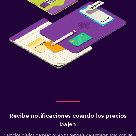
Recibe notificaciones cuando los precios
bajen
Cambios diarios de precios en tu bandeja de entrada: solo con las