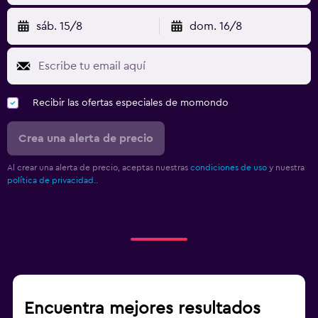
sáb. 15/8
dom. 16/8
Recibir las ofertas especiales de momondo
Crea una alerta de precio
Al crear una alerta de precio, aceptas nuestras
condiciones de uso
y nuestra
política de privacidad.
.
Encuentra mejores resultados