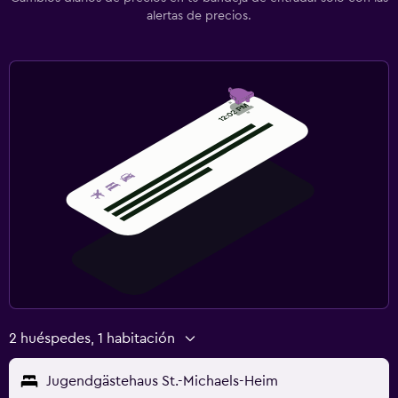
alertas de precios.
2 huéspedes, 1 habitación
Jugendgästehaus St.-Michaels-Heim