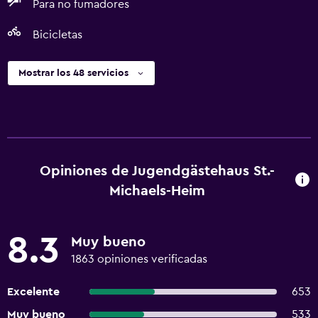
Para no fumadores
Bicicletas
Mostrar los 48 servicios
Opiniones de Jugendgästehaus St.-
Michaels-Heim
8.3
Muy bueno
1863 opiniones verificadas
Excelente
653
Muy bueno
533