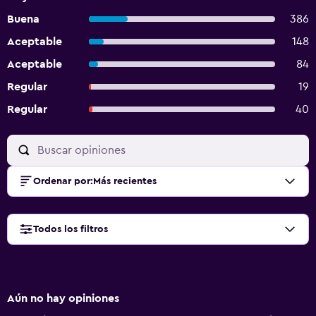
Buena
386
Aceptable
148
Aceptable
84
Regular
19
Regular
40
Ordenar por
:
Más recientes
Todos los filtros
Aún no hay opiniones