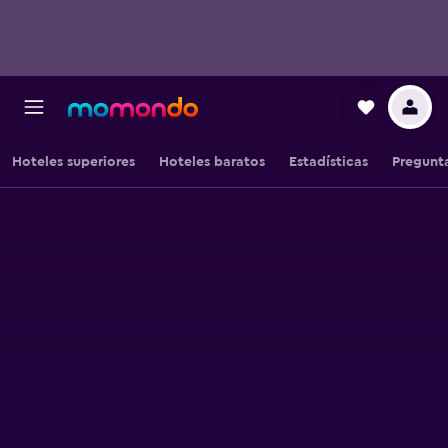
Hoteles superiores
Hoteles baratos
Estadísticas
Pregunta