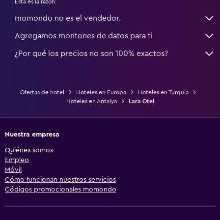
Esta es la razón:
momondo no es el vendedor.
Agregamos montones de datos para ti
¿Por qué los precios no son 100% exactos?
Ofertas de hotel
Hoteles en Europa
Hoteles en Turquía
Hoteles en Antalya
Lara Otel
Nuestra empresa
Quiénes somos
Empleo
Móvil
Cómo funcionan nuestros servicios
Códigos promocionales momondo