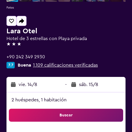
Fotos
Lara Otel
Hotel de 3 estrellas con Playa privada
3 estrellas
+90 242 349 2930
Buena
1,109 calificaciones verificadas
7.7
vie. 14/8
-
sáb. 15/8
2 huéspedes, 1 habitación
Buscar