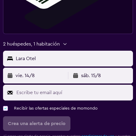
2 huéspedes, 1 habitación
Lara Otel
vie. 14/8
sáb. 15/8
Recibir las ofertas especiales de momondo
Crea una alerta de precio
Al crear una alerta de precio, aceptas nuestras
condiciones de uso
y nuestra