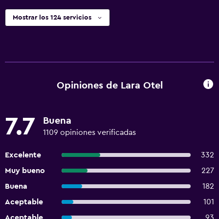
Mostrar los 124 servicios
Opiniones de Lara Otel
7.7
Buena
1109 opiniones verificadas
Excelente
332
Muy bueno
227
Buena
182
Aceptable
101
Aceptable
93