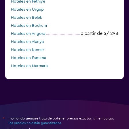
Hoteles en Fethiye
Hoteles en Ürgüp
Hoteles en Belek
Hoteles en Bodrum
a partir de S/ 298
Hoteles en Angora
Hoteles en Alanya
Hoteles en Kemer
Hoteles en Esmirna
Hoteles en Marmaris
momondo siempre trata de obtener precios exactos, sin embargo,
*
los precios no están garantizados
.