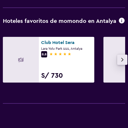
Hoteles favoritos de momondo en Antalya
Club Hotel Sera
Lara Yolu Park 444, Antalya
5 estrellas
8.8
S/ 730