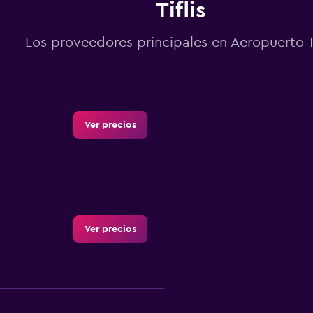
Tiflis
Los proveedores principales en Aeropuerto Ti
Ver precios
Ver precios