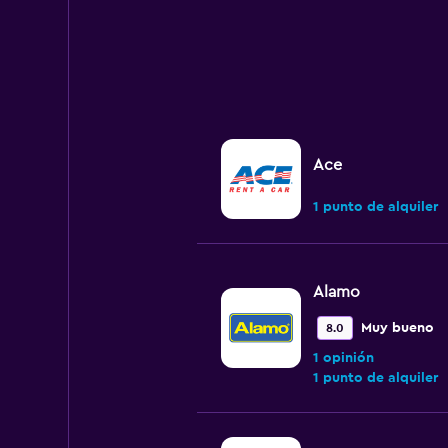
Ace
1 punto de alquiler
Alamo
Muy bueno
8.0
1 opinión
1 punto de alquiler