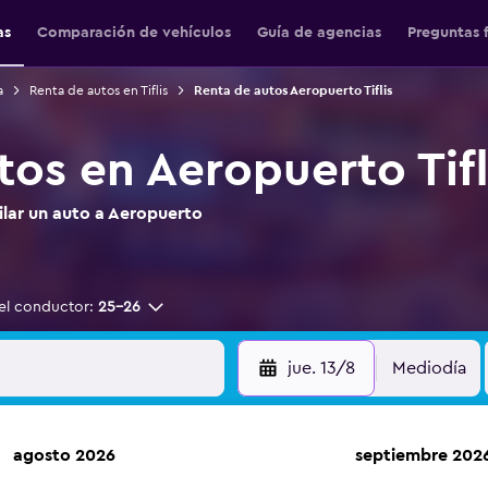
as
Comparación de vehículos
Guía de agencias
Preguntas 
a
Renta de autos en Tiflis
Renta de autos Aeropuerto Tiflis
os en Aeropuerto Tifl
ilar un auto a Aeropuerto
el conductor:
25-26
jue. 13/8
Mediodía
agosto 2026
septiembre 202