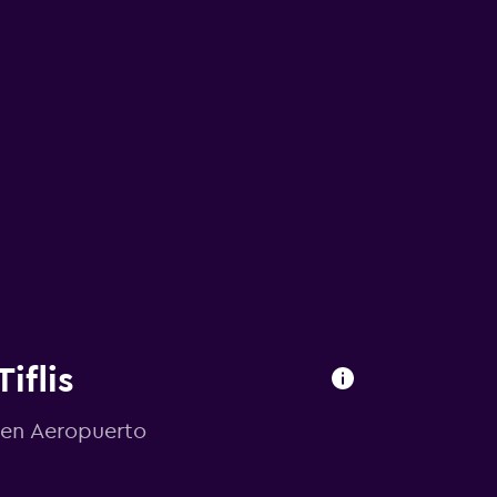
iflis
 en Aeropuerto