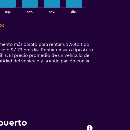
sep.
oct.
nov.
dic.
os
mento más barato para rentar un Auto tipo
 solo S/ 73 por día. Rentar un auto tipo Auto
lis. El precio promedio de un vehículo de
aridad del vehículo y la anticipación con la
puerto