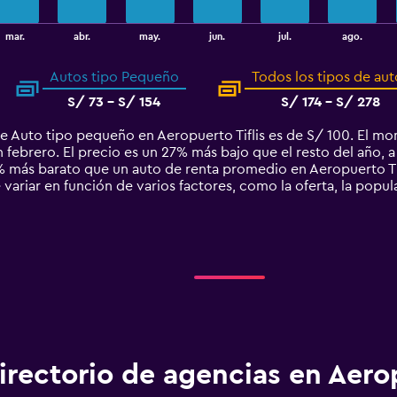
mar.
abr.
may.
jun.
jul.
ago.
Autos tipo Pequeño
Todos los tipos de aut
S/ 73 - S/ 154
S/ 174 - S/ 278
e Auto tipo pequeño en Aeropuerto Tiflis es de S/ 100. El mo
 febrero. El precio es un 27% más bajo que el resto del año, a
más barato que un auto de renta promedio en Aeropuerto Tif
 variar en función de varios factores, como la oferta, la popul
irectorio de agencias en Aero