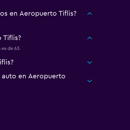
s en Aeropuerto Tiflis?
Tiflis?
 es de 63.
flis?
n auto en Aeropuerto