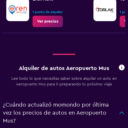
1 punto de alquiler
1 pun
Ver precios
V
Alquiler de autos Aeropuerto Mus
Lee todo lo que necesitas saber sobre alquilar un auto en
Aeropuerto Mus para ir preparando tu próximo viaje
¿Cuándo actualizó momondo por última
vez los precios de autos en Aeropuerto
Mus?