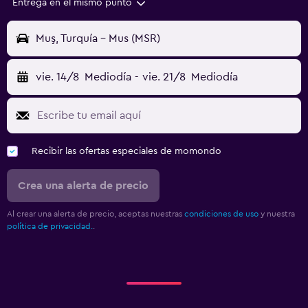
Entrega en el mismo punto
Muş, Turquía - Mus (MSR)
vie. 14/8
Mediodía
-
vie. 21/8
Mediodía
Recibir las ofertas especiales de momondo
Crea una alerta de precio
Al crear una alerta de precio, aceptas nuestras
condiciones de uso
y nuestra
política de privacidad.
.