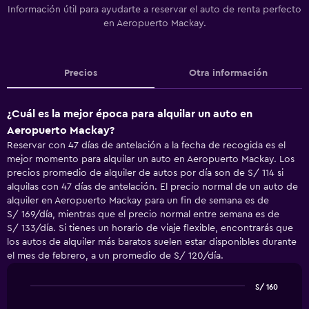
Información útil para ayudarte a reservar el auto de renta perfecto
en Aeropuerto Mackay.
Precios
Otra información
¿Cuál es la mejor época para alquilar un auto en
Aeropuerto Mackay?
Reservar con 47 días de antelación a la fecha de recogida es el
mejor momento para alquilar un auto en Aeropuerto Mackay. Los
precios promedio de alquiler de autos por día son de S/ 114 si
alquilas con 47 días de antelación. El precio normal de un auto de
alquiler en Aeropuerto Mackay para un fin de semana es de
S/ 169/día, mientras que el precio normal entre semana es de
S/ 133/día. Si tienes un horario de viaje flexible, encontrarás que
los autos de alquiler más baratos suelen estar disponibles durante
el mes de febrero, a un promedio de S/ 120/día.
S/ 160
Line
Chart