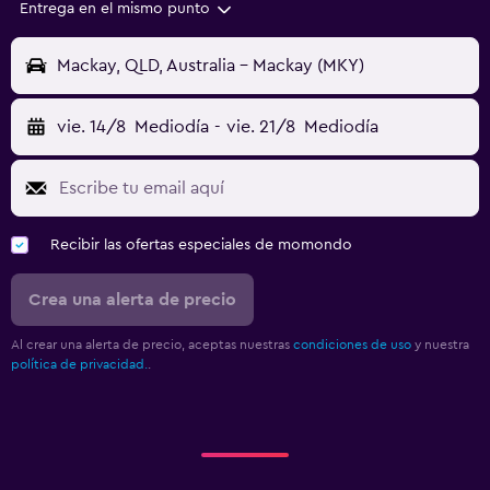
Entrega en el mismo punto
Mackay, QLD, Australia - Mackay (MKY)
vie. 14/8
Mediodía
-
vie. 21/8
Mediodía
Recibir las ofertas especiales de momondo
Crea una alerta de precio
Al crear una alerta de precio, aceptas nuestras
condiciones de uso
y nuestra
política de privacidad.
.