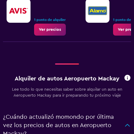
1 punto de alquiler
1 punto de a
Ver precios
Ver prec
Alquiler de autos Aeropuerto Mackay
Lee todo lo que necesitas saber sobre alquilar un auto en
Aeropuerto Mackay para ir preparando tu próximo viaje
¿Cuándo actualizó momondo por última
vez los precios de autos en Aeropuerto
Mackay?