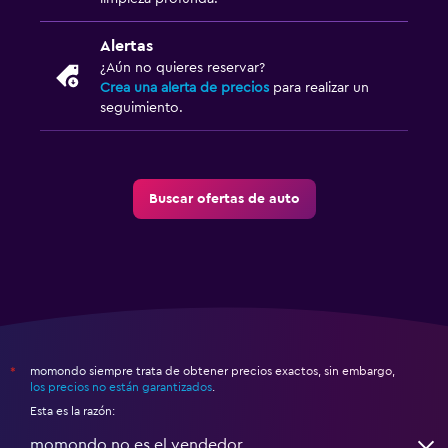
Alertas
¿Aún no quieres reservar?
Crea una alerta de precios
para realizar un
seguimiento.
Buscar ofertas de auto
momondo siempre trata de obtener precios exactos, sin embargo,
*
los precios no están garantizados
.
Esta es la razón:
momondo no es el vendedor.