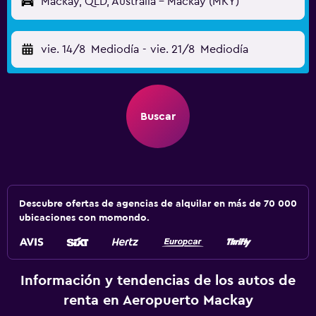
Mackay, QLD, Australia - Mackay (MKY)
vie. 14/8
Mediodía
-
vie. 21/8
Mediodía
Buscar
Descubre ofertas de agencias de alquilar en más de 70 000
ubicaciones con momondo.
Información y tendencias de los autos de
renta en Aeropuerto Mackay