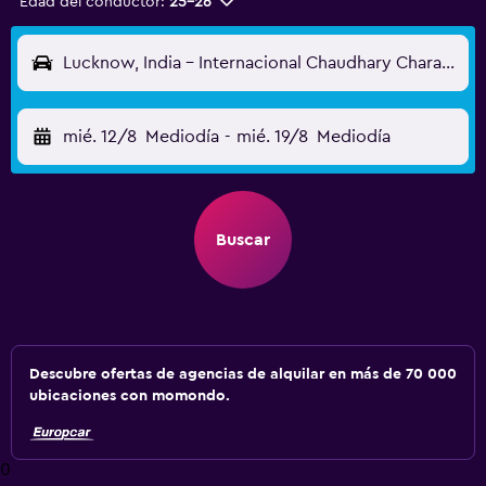
Edad del conductor:
25-26
Lucknow, India - Internacional Chaudhary Charan Singh (LKO)
mié. 12/8
Mediodía
-
mié. 19/8
Mediodía
Buscar
Descubre ofertas de agencias de alquilar en más de 70 000
ubicaciones con momondo.
0