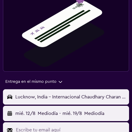
Entrega en el mismo punto
Lucknow, India - Internacional Chaudhary Charan Singh (LKO)
mié. 12/8
Mediodía
-
mié. 19/8
Mediodía