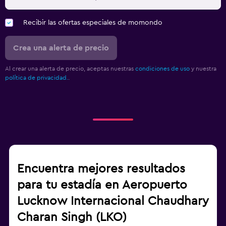
Recibir las ofertas especiales de momondo
Crea una alerta de precio
Al crear una alerta de precio, aceptas nuestras
condiciones de uso
y nuestra
política de privacidad.
.
Encuentra mejores resultados
para tu estadía en Aeropuerto
Lucknow Internacional Chaudhary
Charan Singh (LKO)