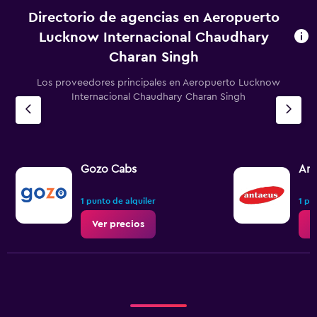
Directorio de agencias en Aeropuerto
Lucknow Internacional Chaudhary
Charan Singh
Los proveedores principales en Aeropuerto Lucknow
Internacional Chaudhary Charan Singh
Gozo Cabs
Ant
1 punto de alquiler
1 pu
Ver precios
V