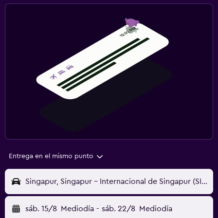
Entrega en el mismo punto
Singapur, Singapur - Internacional de Singapur (SIN)
sáb. 15/8
Mediodía
-
sáb. 22/8
Mediodía