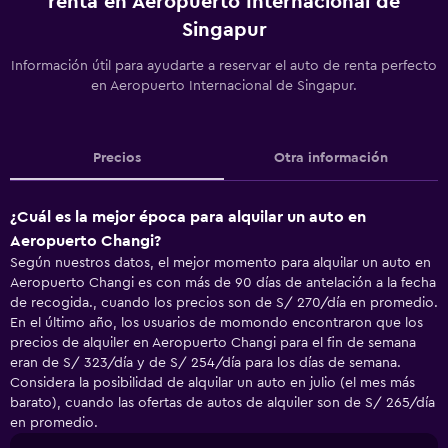
renta en Aeropuerto Internacional de
Singapur
Información útil para ayudarte a reservar el auto de renta perfecto
en Aeropuerto Internacional de Singapur.
Precios
Otra información
¿Cuál es la mejor época para alquilar un auto en
Aeropuerto Changi?
Según nuestros datos, el mejor momento para alquilar un auto en
Aeropuerto Changi es con más de 90 días de antelación a la fecha
de recogida., cuando los precios son de S/ 270/día en promedio.
En el último año, los usuarios de momondo encontraron que los
precios de alquiler en Aeropuerto Changi para el fin de semana
eran de S/ 323/día y de S/ 254/día para los días de semana.
Considera la posibilidad de alquilar un auto en julio (el mes más
barato), cuando las ofertas de autos de alquiler son de S/ 265/día
en promedio.