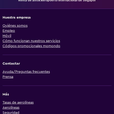
Renta de autos Aeropuerto Internacional de Singapur
Nuestra empresa
Quiénes somos
Empleo
Móvil
Cómo funcionan nuestros servicios
Códigos promocionales momondo
Contactar
Ayuda/Preguntas frecuentes
Prensa
Más
Tasas de aerolíneas
Aerolíneas
Seguridad