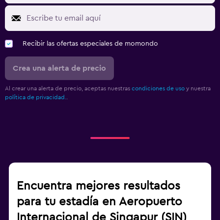
Recibir las ofertas especiales de momondo
Crea una alerta de precio
Al crear una alerta de precio, aceptas nuestras
condiciones de uso
y nuestra
política de privacidad.
.
Encuentra mejores resultados
para tu estadía en Aeropuerto
Internacional de Singapur (SIN)