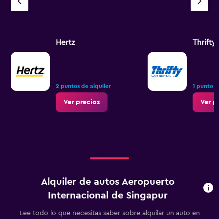
Hertz
Thrifty
2 puntos de alquiler
1 punto d
Ver precios
Ver p
Alquiler de autos Aeropuerto
Internacional de Singapur
Lee todo lo que necesitas saber sobre alquilar un auto en