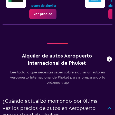
1 op
1 punto de alquiler
alqu
Ver precios
V
Alquiler de autos Aeropuerto
Internacional de Phuket
Lee todo lo que necesitas saber sobre alquilar un auto en
Aeropuerto Internacional de Phuket para ir preparando tu
próximo viaje
¿Cuándo actualizó momondo por última
vez los precios de autos en Aeropuerto