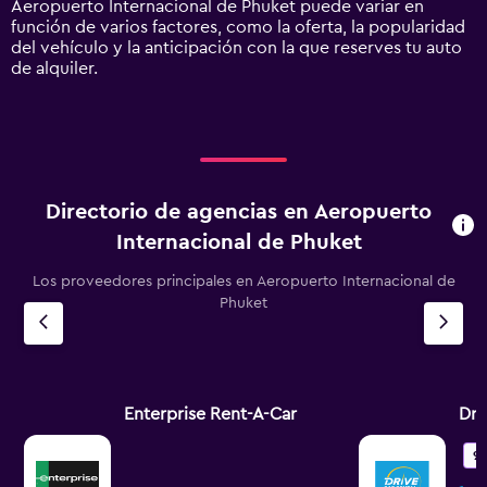
Aeropuerto Internacional de Phuket puede variar en
Range:
función de varios factores, como la oferta, la popularidad
0
del vehículo y la anticipación con la que reserves tu auto
to
de alquiler.
240.
Directorio de agencias en Aeropuerto
Internacional de Phuket
Los proveedores principales en Aeropuerto Internacional de
Phuket
Enterprise Rent-A-Car
Dri
9.