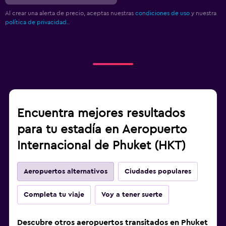
Al crear una alerta de precio, aceptas nuestras
condiciones de uso
y nuestra
política de privacidad.
.
Encuentra mejores resultados
para tu estadía en Aeropuerto
Internacional de Phuket (HKT)
Aeropuertos alternativos
Ciudades populares
Completa tu viaje
Voy a tener suerte
Descubre otros aeropuertos transitados en Phuket