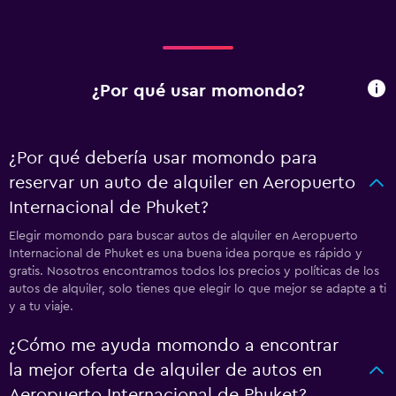
¿Por qué usar momondo?
¿Por qué debería usar momondo para
reservar un auto de alquiler en Aeropuerto
Internacional de Phuket?
Elegir momondo para buscar autos de alquiler en Aeropuerto
Internacional de Phuket es una buena idea porque es rápido y
gratis. Nosotros encontramos todos los precios y políticas de los
autos de alquiler, solo tienes que elegir lo que mejor se adapte a ti
y a tu viaje.
¿Cómo me ayuda momondo a encontrar
la mejor oferta de alquiler de autos en
Aeropuerto Internacional de Phuket?