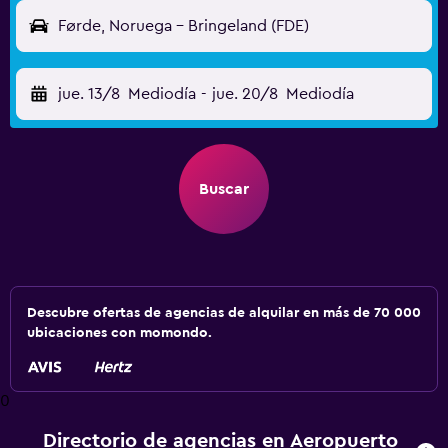
Førde, Noruega - Bringeland (FDE)
jue. 13/8
Mediodía
-
jue. 20/8
Mediodía
Buscar
Descubre ofertas de agencias de alquilar en más de 70 000
ubicaciones con momondo.
0
Directorio de agencias en Aeropuerto