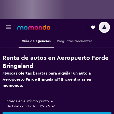
Guía de agencias
Preguntas frecuentes
Renta de autos en Aeropuerto Førde
Bringeland
¿Buscas ofertas baratas para alquilar un auto a
Aeropuerto Førde Bringeland? Encuéntralas en
momondo.
Entrega en el mismo punto
Edad del conductor:
25-26