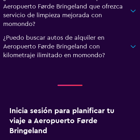
Aeropuerto Førde Bringeland que ofrezca
servicio de limpieza mejorada con
momondo?
¿Puedo buscar autos de alquiler en
Aeropuerto Førde Bringeland con
kilometraje ilimitado en momondo?
Inicia sesión para planificar tu
viaje a Aeropuerto Førde
Bringeland