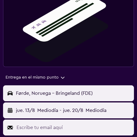
Entrega en el mismo punto
Førde, Noruega - Bringeland (FDE)
jue. 13/8
Mediodía
-
jue. 20/8
Mediodía