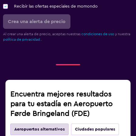
Recibir las ofertas especiales de momondo
Crea una alerta de precio
Al crear una alerta de precio, aceptas nuestras
condiciones de uso
y nuestra
política de privacidad.
.
Encuentra mejores resultados
para tu estadía en Aeropuerto
Førde Bringeland (FDE)
Aeropuertos alternativos
Ciudades populares