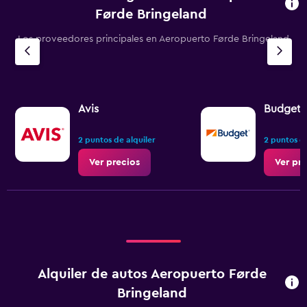
Førde Bringeland
Los proveedores principales en Aeropuerto Førde Bringeland
Avis
Budget
2 puntos de alquiler
2 puntos de
Ver precios
Ver pr
Alquiler de autos Aeropuerto Førde
Bringeland