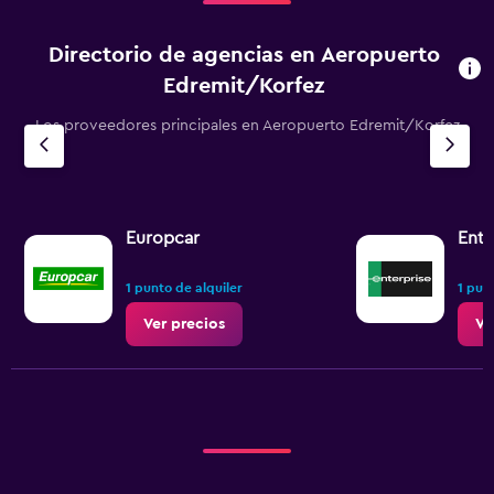
Directorio de agencias en Aeropuerto
Edremit/Korfez
Los proveedores principales en Aeropuerto Edremit/Korfez
Europcar
Ente
1 punto de alquiler
1 pun
Ver precios
Ve