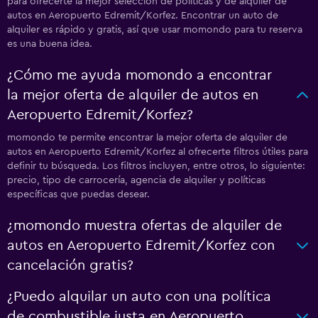
para ofrecerte la mejor selección de políticas y de alquiler de
autos en Aeropuerto Edremit/Korfez. Encontrar un auto de
alquiler es rápido y gratis, así que usar momondo para tu reserva
es una buena idea.
¿Cómo me ayuda momondo a encontrar
la mejor oferta de alquiler de autos en
Aeropuerto Edremit/Korfez?
momondo te permite encontrar la mejor oferta de alquiler de
autos en Aeropuerto Edremit/Korfez al ofrecerte filtros útiles para
definir tu búsqueda. Los filtros incluyen, entre otros, lo siguiente:
precio, tipo de carrocería, agencia de alquiler y políticas
específicas que puedas desear.
¿momondo muestra ofertas de alquiler de
autos en Aeropuerto Edremit/Korfez con
cancelación gratis?
¿Puedo alquilar un auto con una política
de combustible justa en Aeropuerto