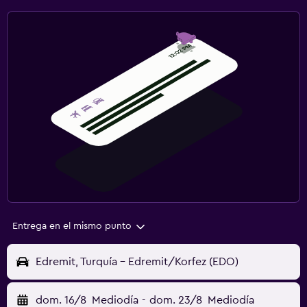
Entrega en el mismo punto
Edremit, Turquía - Edremit/Korfez (EDO)
dom. 16/8
Mediodía
-
dom. 23/8
Mediodía