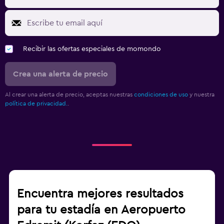
Recibir las ofertas especiales de momondo
Crea una alerta de precio
Al crear una alerta de precio, aceptas nuestras
condiciones de uso
y nuestra
política de privacidad.
.
Encuentra mejores resultados
para tu estadía en Aeropuerto