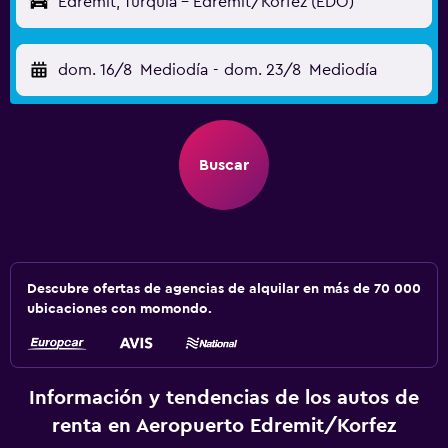
Edremit, Turquía - Edremit/Korfez (EDO)
dom. 16/8
Mediodía
-
dom. 23/8
Mediodía
Buscar
Descubre ofertas de agencias de alquilar en más de 70 000
ubicaciones con momondo.
Información y tendencias de los autos de
renta en Aeropuerto Edremit/Korfez