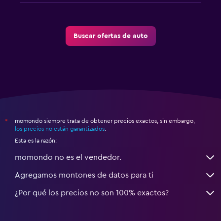
Buscar ofertas de auto
momondo siempre trata de obtener precios exactos, sin embargo,
*
los precios no están garantizados
.
Esta es la razón:
momondo no es el vendedor.
Agregamos montones de datos para ti
¿Por qué los precios no son 100% exactos?