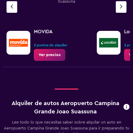
Suassuna
MOVIDA
Loca
2 puntos de alquiler
2 pun
Ver precios
Ve
Alquiler de autos Aeropuerto Campina
Grande Joao Suassuna
Lee todo lo que necesitas saber sobre alquilar un auto en
Aeropuerto Campina Grande Joao Suassuna para ir preparando tu