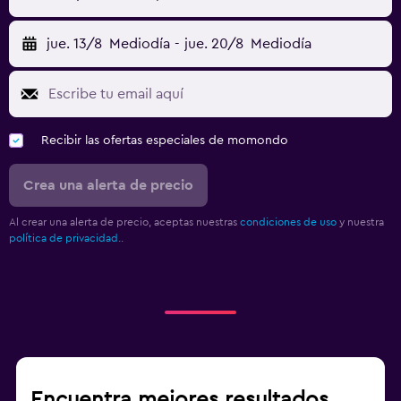
jue. 13/8
Mediodía
-
jue. 20/8
Mediodía
Recibir las ofertas especiales de momondo
Crea una alerta de precio
Al crear una alerta de precio, aceptas nuestras
condiciones de uso
y nuestra
política de privacidad.
.
Encuentra mejores resultados