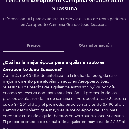
renta en Aeropuerto Campina Grande Joao
Suassuna
Información útil para ayudarte a reservar el auto de renta perfecto
en Aeropuerto Campina Grande Joao Suassuna.
Precios
Otra información
¿Cuál es la mejor época para alquilar un auto en
Aeropuerto Joao Suassuna?
Con más de 90 días de antelación a la fecha de recogida es el
mejor momento para alquilar un auto en Aeropuerto Joao
Suassuna. Los precios de alquiler de autos son S/ 78 por día
cuando se reserva con tanta anticipación. El promedio de los
precios de alquiler de fin de semana en Aeropuerto Joao Suassuna
es de S/ 201 al día y el promedio entre semana es de S/ 90 al día.
Hemos descubierto que mayo es la mejor época del año para
encontrar autos de alquiler baratos en Aeropuerto Joao Suassuna.
El precio promedio de un auto de alquiler en mayo es de S/ 87 al
día.