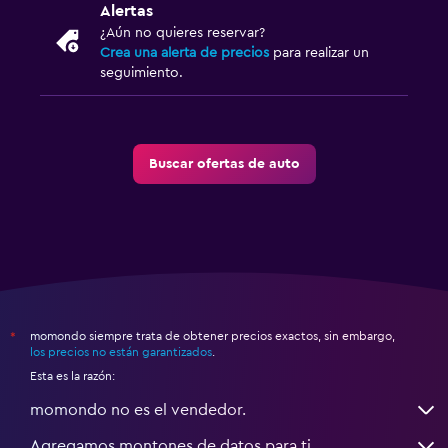
Alertas
¿Aún no quieres reservar?
Crea una alerta de precios
para realizar un
seguimiento.
Buscar ofertas de auto
momondo siempre trata de obtener precios exactos, sin embargo,
*
los precios no están garantizados
.
Esta es la razón:
momondo no es el vendedor.
Agregamos montones de datos para ti