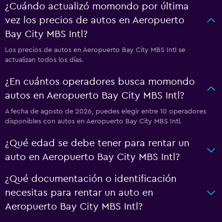
¿Cuándo actualizó momondo por última
vez los precios de autos en Aeropuerto
Bay City MBS Intl?
Los precios de autos en Aeropuerto Bay City MBS Intl se
actualizan todos los días.
¿En cuántos operadores busca momondo
autos en Aeropuerto Bay City MBS Intl?
A fecha de agosto de 2026, puedes elegir entre 10 operadores
disponibles con autos en Aeropuerto Bay City MBS Intl.
¿Qué edad se debe tener para rentar un
auto en Aeropuerto Bay City MBS Intl?
¿Qué documentación o identificación
necesitas para rentar un auto en
Aeropuerto Bay City MBS Intl?