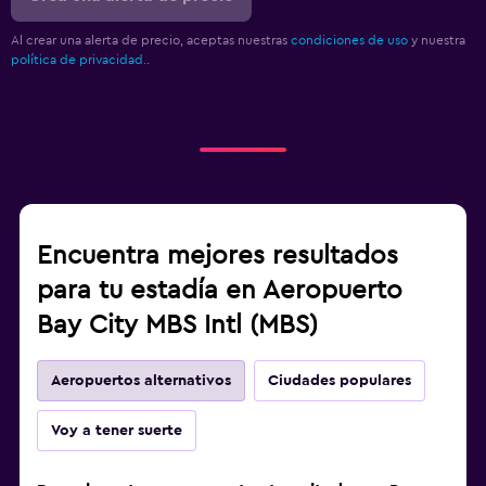
Al crear una alerta de precio, aceptas nuestras
condiciones de uso
y nuestra
política de privacidad.
.
Encuentra mejores resultados
para tu estadía en Aeropuerto
Bay City MBS Intl (MBS)
Aeropuertos alternativos
Ciudades populares
Voy a tener suerte